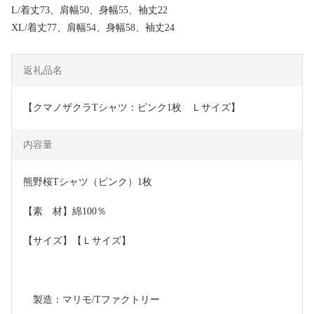
L/着丈73、肩幅50、身幅55、袖丈22
XL/着丈77、肩幅54、身幅58、袖丈24
返礼品名
【クマノザクラTシャツ：ピンク1枚　Ｌサイズ】
内容量
熊野桜Tシャツ（ピンク）1枚
【素　材】綿100％
【サイズ】【Ｌサイズ】
　製造：マリモ/Tファクトリー