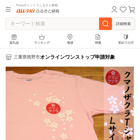
Pontaポイントでふるさと納税
詳細検索
返礼品
ランキング
地域
特集
初めての方
オンラインワンストップ申請対象
三重県熊野市