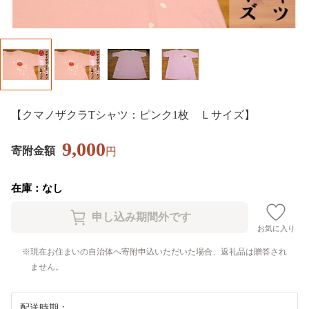
【クマノザクラTシャツ：ピンク1枚 Ｌサイズ】
9,000
寄附金額
円
在庫：なし
お気に入り
現在お住まいの自治体へ寄附申込いただいた場合、返礼品は贈答され
ません。
配送時期：