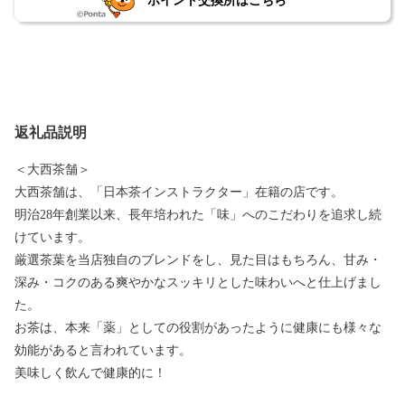
ポイント交換所はこちら
返礼品説明
＜大西茶舗＞
大西茶舗は、「日本茶インストラクター」在籍の店です。
明治28年創業以来、長年培われた「味」へのこだわりを追求し続
けています。
厳選茶葉を当店独自のブレンドをし、見た目はもちろん、甘み・
深み・コクのある爽やかなスッキリとした味わいへと仕上げまし
た。
お茶は、本来「薬」としての役割があったように健康にも様々な
効能があると言われています。
美味しく飲んで健康的に！