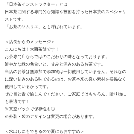
「日本茶インストラクター」とは
日本茶に関する専門的な知識や技術を持った日本茶のスペシャリ
ストです。
「お茶のソムリエ」とも呼ばれています。
＜店長からのメッセージ＞
こんにちは！大西茶舗です！
お茶専門店ならではのこだわりの味となっております。
鮮やかな緑の色合いと、甘みと深みのあるお茶です。
当店のお茶は無添加で添加物は一切使用していません。それなの
に深い甘みのある味であるのは、お茶本来の良い素材を妥協なく
使用しているからです。
ぜひ目と舌で愉しんでください。ご家庭ではもちろん、贈り物に
も最適です！
※真空パックで保存性も◎
※外装・袋のデザインは変更の場合があります。
＜水出しにもできるので夏にもおすすめ＞