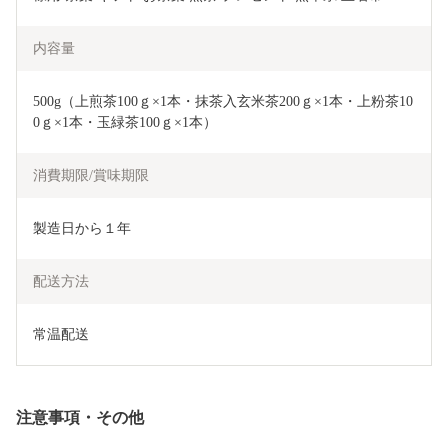
内容量
500g（上煎茶100ｇ×1本・抹茶入玄米茶200ｇ×1本・上粉茶10
0ｇ×1本・玉緑茶100ｇ×1本）
消費期限/賞味期限
製造日から１年
配送方法
常温配送
注意事項・その他