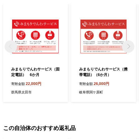
みまもりでんわサービス（固
みまもりでんわサービス（携
定電話） 6か月
帯電話）（6か月）
22,000円
26,000円
寄附金額
寄附金額
群馬県太田市
岐阜県関ケ原町
この自治体のおすすめ返礼品