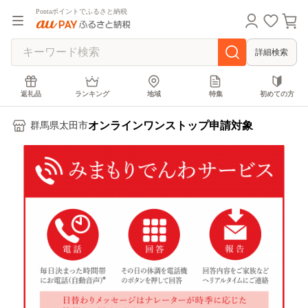
Pontaポイントでふるさと納税
詳細検索
返礼品
ランキング
地域
特集
初めての方
オンラインワンストップ申請対象
群馬県太田市