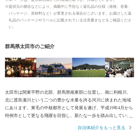
提供元の都合などにより、掲載中に予告なく返礼品の仕様（規格、容量、
パッケージ、原材料など）が変更される場合がございます。お届けした返
礼品のパッケージやラベルに記載されている注意書きなどをご確認くださ
い。
群馬県太田市のご紹介
太田市は関東平野の北部、群馬県南東部に位置し、南に利根川、
北に渡良瀬川という二つの豊かな水量を誇る河川に挟まれた地域
にあります。東毛の中核都市として発展を遂げ、平成19年4月から
特例市として更なる飛躍を目指し、新たな一歩を踏み出していま
す。
自治体紹介をもっと見る