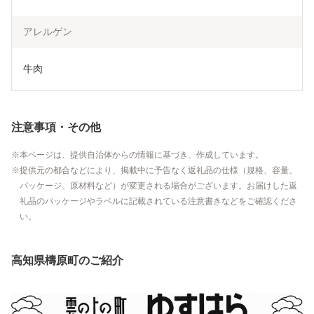
アレルゲン
牛肉
注意事項・その他
本ページは、提供自治体からの情報に基づき、作成しています。
提供元の都合などにより、掲載中に予告なく返礼品の仕様（規格、容量、
パッケージ、原材料など）が変更される場合がございます。お届けした返
礼品のパッケージやラベルに記載されている注意書きなどをご確認くださ
い。
高知県檮原町のご紹介