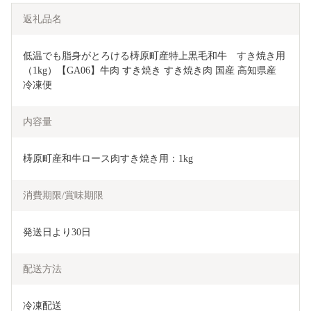
返礼品名
低温でも脂身がとろける梼原町産特上黒毛和牛　すき焼き用
（1kg）【GA06】牛肉 すき焼き すき焼き肉 国産 高知県産 
冷凍便
内容量
梼原町産和牛ロース肉すき焼き用：1kg
消費期限/賞味期限
発送日より30日
配送方法
冷凍配送