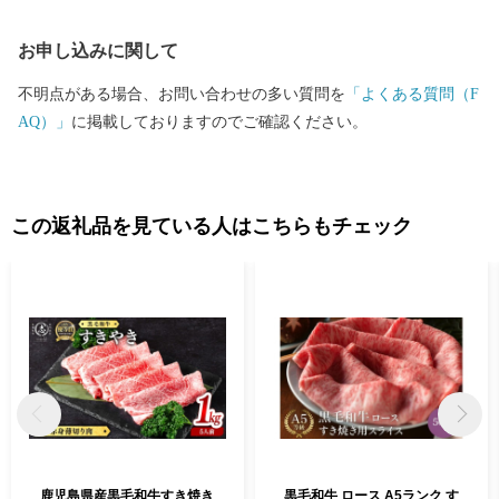
お申し込みに関して
不明点がある場合、お問い合わせの多い質問を
「よくある質問（F
AQ）」
に掲載しておりますのでご確認ください。
この返礼品を見ている人はこちらもチェック
鹿児島県産黒毛和牛すき焼き
黒毛和牛 ロース A5ランク す