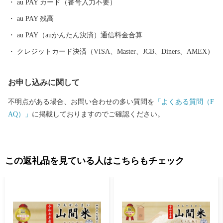
au PAY カード（番号入力不要）
の道・脱藩の道として存在しています。
au PAY 残高
au PAY（auかんたん決済）通信料金合算
クレジットカード決済（VISA、Master、JCB、Diners、AMEX）
お申し込みに関して
不明点がある場合、お問い合わせの多い質問を
「よくある質問（F
AQ）」
に掲載しておりますのでご確認ください。
この返礼品を見ている人はこちらもチェック