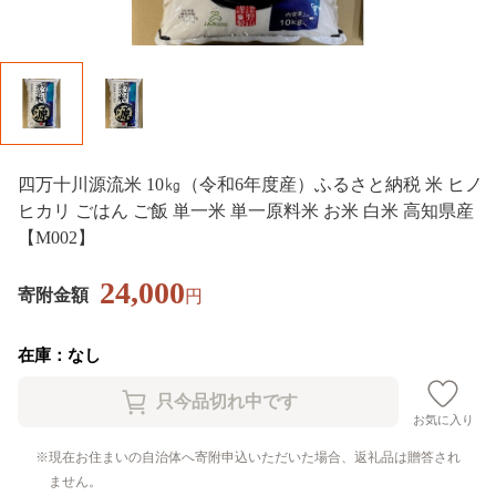
四万十川源流米 10㎏（令和6年度産）ふるさと納税 米 ヒノ
ヒカリ ごはん ご飯 単一米 単一原料米 お米 白米 高知県産
【M002】
24,000
寄附金額
円
在庫：なし
お気に入り
現在お住まいの自治体へ寄附申込いただいた場合、返礼品は贈答され
ません。