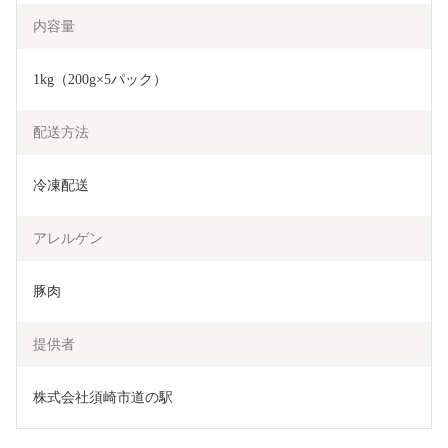
内容量
1kg（200g×5パック）
配送方法
冷凍配送
アレルゲン
豚肉
提供者
株式会社須崎市道の駅