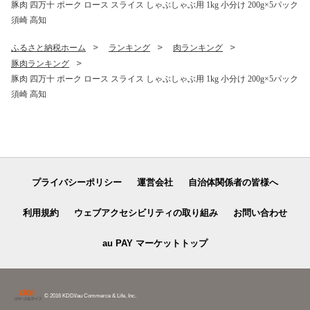
豚肉 四万十 ポーク ロース スライス しゃぶしゃぶ用 1kg 小分け 200g×5パック
須崎 高知
ふるさと納税ホーム
ランキング
肉ランキング
豚肉ランキング
豚肉 四万十 ポーク ロース スライス しゃぶしゃぶ用 1kg 小分け 200g×5パック
須崎 高知
プライバシーポリシー
運営会社
自治体関係者の皆様へ
利用規約
ウェブアクセシビリティの取り組み
お問い合わせ
au PAY マーケットトップ
© 2016 KDDI/au Commerce & Life, Inc.