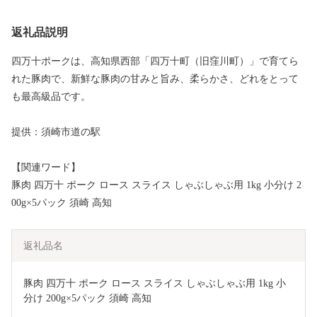
返礼品説明
四万十ポークは、高知県西部「四万十町（旧窪川町）」で育てら
れた豚肉で、新鮮な豚肉の甘みと旨み、柔らかさ、どれをとって
も最高級品です。
提供：須崎市道の駅
【関連ワード】
豚肉 四万十 ポーク ロース スライス しゃぶしゃぶ用 1kg 小分け 2
00g×5パック 須崎 高知
返礼品名
豚肉 四万十 ポーク ロース スライス しゃぶしゃぶ用 1kg 小
分け 200g×5パック 須崎 高知