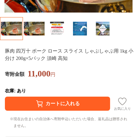
豚肉 四万十 ポーク ロース スライス しゃぶしゃぶ用 1kg 小
分け 200g×5パック 須崎 高知
11,000
寄附金額
円
在庫: あり
お気に入り
現在お住まいの自治体へ寄附申込いただいた場合、返礼品は贈答され
ません。