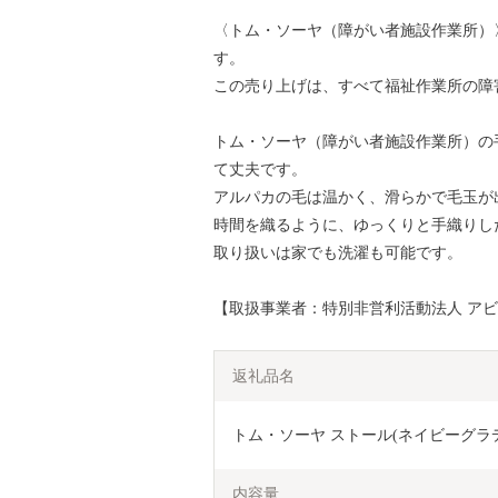
〈トム・ソーヤ（障がい者施設作業所）
す。
この売り上げは、すべて福祉作業所の障
トム・ソーヤ（障がい者施設作業所）の
て丈夫です。
アルパカの毛は温かく、滑らかで毛玉が
時間を織るように、ゆっくりと手織りし
取り扱いは家でも洗濯も可能です。
【取扱事業者：特別非営利活動法人 アビリティ
返礼品名
トム・ソーヤ ストール(ネイビーグラディシ
内容量