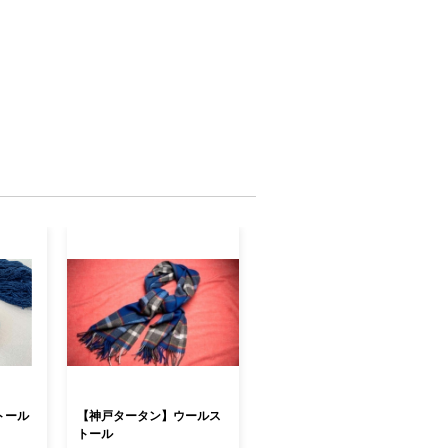
トール
【神戸タータン】ウールス
トール