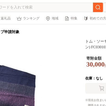
返礼品
ランキング
地域
特集
初めての
ップ申請対象
トム・ソー
ン) FC03010
寄附金額
30,000
在庫：なし
現在お住まい
贈答されませ