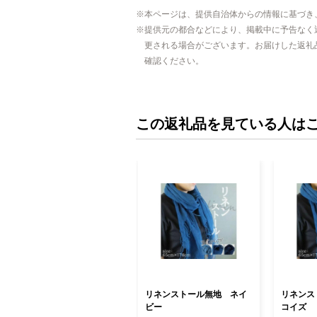
本ページは、提供自治体からの情報に基づき
提供元の都合などにより、掲載中に予告なく
更される場合がございます。お届けした返礼
確認ください。
この返礼品を見ている人は
リネンストール無地 ネイ
リネンス
ビー
コイズ