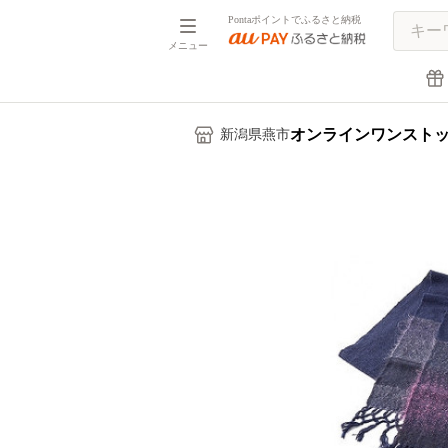
Pontaポイントでふるさと納税
メニュー
オンラインワンスト
新潟県燕市