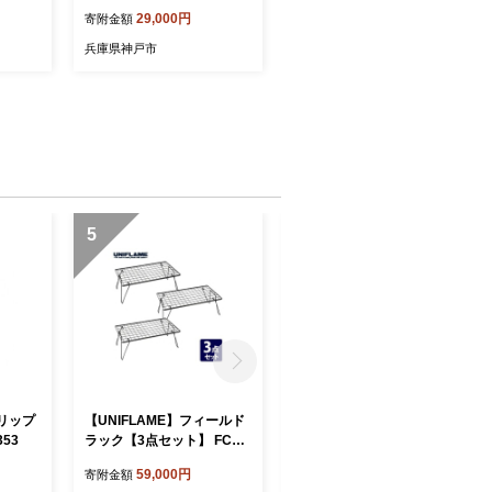
29,000円
寄附金額
兵庫県神戸市
5
6
リップ
【UNIFLAME】フィールド
【UNIFLAME】フィールド
353
ラック【3点セット】 FC05
ラック 2個セット FC03902
9009
0
59,000円
39,000円
寄附金額
寄附金額