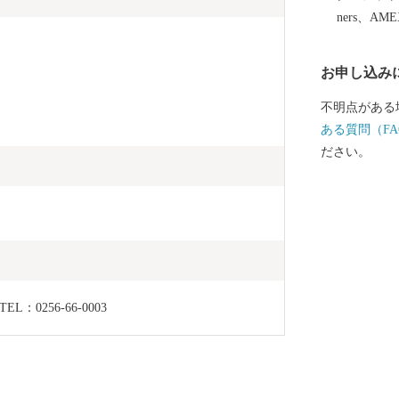
しいお米をは
ners、AM
ります。燕産
みてはいかが
お申し込み
不明点がある
ある質問（FA
ださい。
0256-66-0003