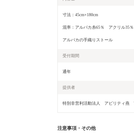
寸法：45cm×180cm
混率：アルパカ糸65％　アクリル35％
アルパカの手織りストール
受付期間
通年
提供者
特別非営利活動法人　アビリティ燕　TEL：
注意事項・その他