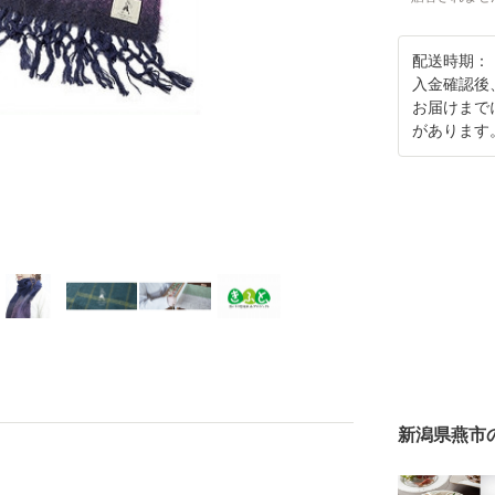
配送時期：
入金確認後
お届けまで
があります
新潟県燕市