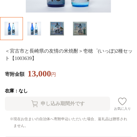
＜宮古市と長崎県の友情の米焼酎＞壱穂゜(いっぽ)2種セッ
ト【1003639】
13,000
寄附金額
円
在庫：なし
お気に入り
現在お住まいの自治体へ寄附申込いただいた場合、返礼品は贈答され
ません。