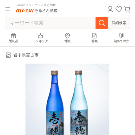
Pontaポイントでふるさと納税
詳細検索
返礼品
ランキング
地域
特集
初めての方
岩手県宮古市