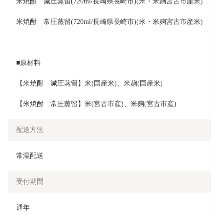
米焼酎　減圧蒸留(720ml/長崎県長崎市)(米・米麹宮古市産米)
米焼酎　常圧蒸留(720ml/長崎県長崎市)(米・米麹宮古市産米)
■原材料
【米焼酎　減圧蒸留】米(国産米)、米麹(国産米)
【米焼酎　常圧蒸留】米(宮古市産)、米麹(宮古市産)
配送方法
常温配送
受付期間
通年