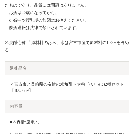
たものであり、品質には問題はありません。
・お酒は20歳になってから。
・妊娠中や授乳期の飲酒はお控えください。
・飲酒運転は法律で禁止されています。
米焼酎壱穂゜:原材料のお米、水は宮古市産で原材料の100%を占め
る
返礼品名
＜宮古市と長崎県の友情の米焼酎＞壱穂゜(いっぽ)2種セット
【1003639】
内容量
■内容量/原産地