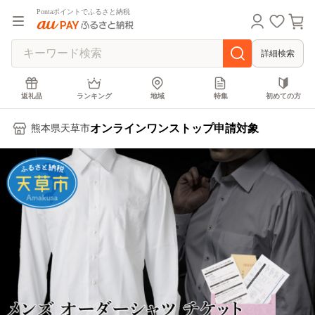
Pontaポイントでふるさと納税
詳細検索
返礼品
ランキング
地域
特集
初めての方
オンラインワンストップ申請対象
熊本県天草市