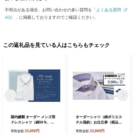
不明点がある場合、お問い合わせの多い質問を
「よくある質問（F
AQ）」
に掲載しておりますのでご確認ください。
この返礼品を見ている人はこちらもチェック
国内縫製 オーダー メンズ用
オーダーシャツ（綿ポリエス
ドレスシャツ（綿50％、ポ
テル混紡）お仕立券（税込み
リエステル50％配合） 1080
価格9,900円相当の品）【花
33,000円
33,000円
寄附金額
寄附金額