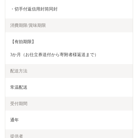
・切手付返信用封筒同封
消費期限/賞味期限
【有効期限】
3か月（お仕立券送付から寄附者様返送まで）
配送方法
常温配送
受付期間
通年
提供者