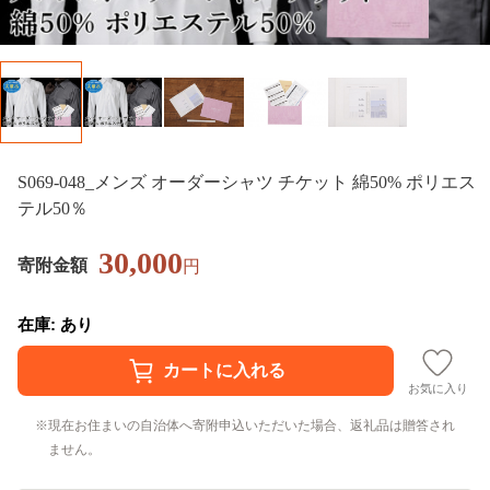
S069-048_メンズ オーダーシャツ チケット 綿50% ポリエス
テル50％
30,000
寄附金額
円
在庫: あり
お気に入り
現在お住まいの自治体へ寄附申込いただいた場合、返礼品は贈答され
ません。