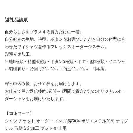
返礼品説明
自分らしさをプラスする貴方だけの一着。
自分好みの生地、衿型、ボタンをお選びいただき自分の体型に合
わせたワイシャツを作るフレックスオーダーシステム。
形態安定加工。
生地8種類・衿型4種類・ボタン5種類・ボディ型3種類・イニシャ
ル刺繍有り・衿回り35～50㎝・裄丈65～90㎝・日本製。
寄附申込み後、お仕立券をお届けします。
お仕立て券ご返信後約3週間～4週間で貴方だけのオリジナルオー
ダーシャツをお届けいたします。
【関連ワード】
シャツ チケット オーダー メンズ 綿50％ ポリエステル50％ オリジ
ナル 形態安定加工 ギフト 紳士用