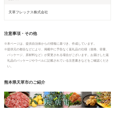
天草フレックス株式会社
注意事項・その他
本ページは、提供自治体からの情報に基づき、作成しています。
提供元の都合などにより、掲載中に予告なく返礼品の仕様（規格、容量、
パッケージ、原材料など）が変更される場合がございます。お届けした返
礼品のパッケージやラベルに記載されている注意書きなどをご確認くださ
い。
熊本県天草市のご紹介