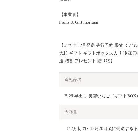
【事業者】
Fruits & Gift moritani
【いちご 12月発送 先行予約 果物 くだも
大粒 ギフト ギフトボックス入り 冷蔵 期
送 贈答 プレゼント 贈り物】
返礼品名
B-26 早出し 美都いちご（ギフトBOX
内容量
《12月初旬～12月20日頃に発送する