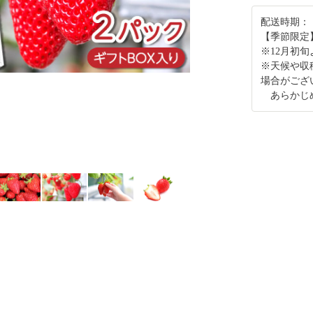
配送時期：
【季節限定】
※12月初
※天候や収
場合がござ
あらかじめ