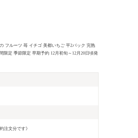
の フルーツ 苺 イチゴ 美都いちご 平2パック 完熟
間限定 季節限定 早期予約 12月初旬～12月20日頃発
）
予約注文分です》