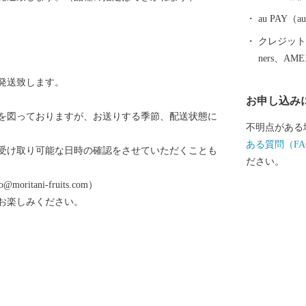
してください
au PAY
クレジットカ
ners、AM
発送致します。
お申し込み
を図っておりますが、お送りする季節、配送状態に
不明点がある
ある質問（FA
受け取り可能な日時の確認をさせていただくことも
ださい。
ritani-fruits.com）
お楽しみください。