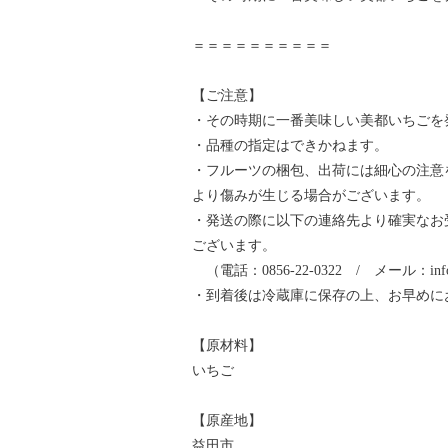
＝＝＝＝＝＝＝＝＝＝
【ご注意】
・その時期に一番美味しい美都いちごを
・品種の指定はできかねます。
・フルーツの梱包、出荷には細心の注意
より傷みが生じる場合がございます。
・発送の際に以下の連絡先より確実なお
ございます。
（電話：0856-22-0322 / メール：info@mo
・到着後は冷蔵庫に保存の上、お早めに
【原材料】
いちご
【原産地】
益田市