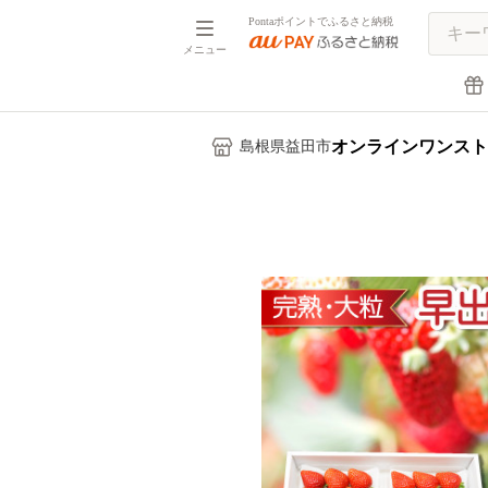
Pontaポイントでふるさと納税
メニュー
オンラインワンスト
島根県益田市