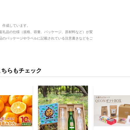
、作成しています。
返礼品の仕様（規格、容量、パッケージ、原材料など）が変
品のパッケージやラベルに記載されている注意書きなどをご
こちらもチェック