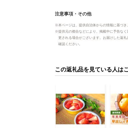
注意事項・その他
本ページは、提供自治体からの情報に基づき
提供元の都合などにより、掲載中に予告なく
更される場合がございます。お届けした返礼
確認ください。
この返礼品を見ている人は