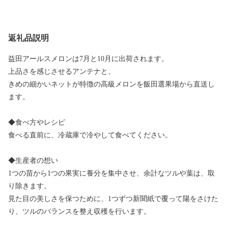
返礼品説明
益田アールスメロンは7月と10月に出荷されます。
上品さを感じさせるアンテナと、
きめの細かいネットが特徴の高級メロンを飯田選果場から直送し
ます。
◆食べ方やレシピ
食べる直前に、冷蔵庫で冷やして食べてください。
◆生産者の想い
1つの苗から1つの果実に養分を集中させ、余計なツルや葉は、取
り除きます。
見た目の美しさを保つために、1つずつ新聞紙で覆って陽をさけた
り、ツルのバランスを整え収穫を行います。