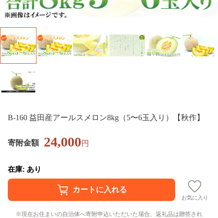
B-160 益田産アールスメロン8kg（5〜6玉入り）【秋作】
24,000
寄附金額
円
在庫: あり
お気に入り
現在お住まいの自治体へ寄附申込いただいた場合、返礼品は贈答され