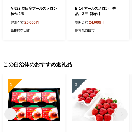
A-928 益田産アールスメロン
B-14 アールスメロン 秀
秋作 2玉
品 2玉【秋作】
20,000円
24,000円
寄附金額
寄附金額
島根県益田市
島根県益田市
この自治体のおすすめ返礼品
1
2