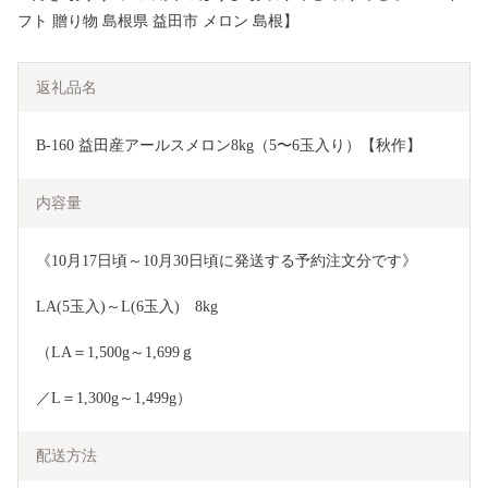
フト 贈り物 島根県 益田市 メロン 島根】
返礼品名
B-160 益田産アールスメロン8kg（5〜6玉入り）【秋作】
内容量
《10月17日頃～10月30日頃に発送する予約注文分です》
LA(5玉入)～L(6玉入)　8kg
（LA＝1,500g～1,699ｇ
／L＝1,300g～1,499g）
配送方法