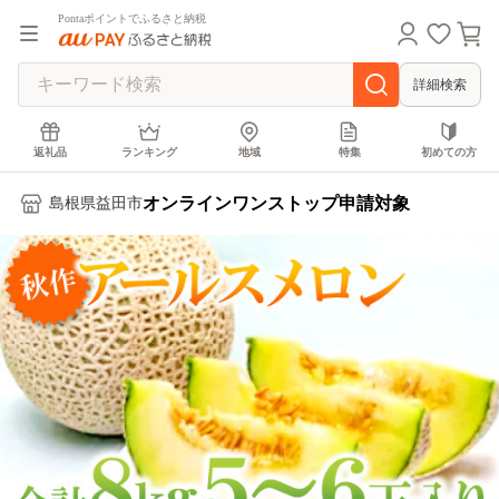
Pontaポイントでふるさと納税
詳細検索
返礼品
ランキング
地域
特集
初めての方
オンラインワンストップ申請対象
島根県益田市