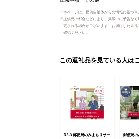
本ページは、提供自治体からの情報に基づき
提供元の都合などにより、掲載中に予告なく
更される場合がございます。お届けした返礼
確認ください。
この返礼品を見ている人は
R3-3 郵便局のみまもりサー
郵便局の