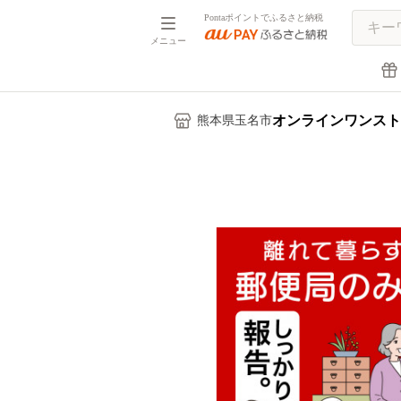
Pontaポイントでふるさと納税
メニュー
オンラインワンスト
熊本県玉名市