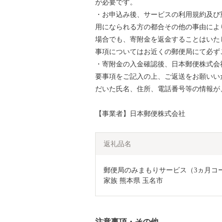
が必要です。
・お申込み後、サービスの利用規約及び
用になられる方の都合その他の事由によ
場合でも、寄附金を返金することはいた
事項についてはお近くの郵便局にて必ず
・寄附金の入金確認後、日本郵便株式会
要事項をご記入の上、ご返送をお願いい
だいた氏名、住所、電話番号等の情報が
【事業者】日本郵便株式会社
返礼品名
郵便局のみまもりサービス（3ヵ月コース
家族 熊本県 玉名市
注意事項・その他