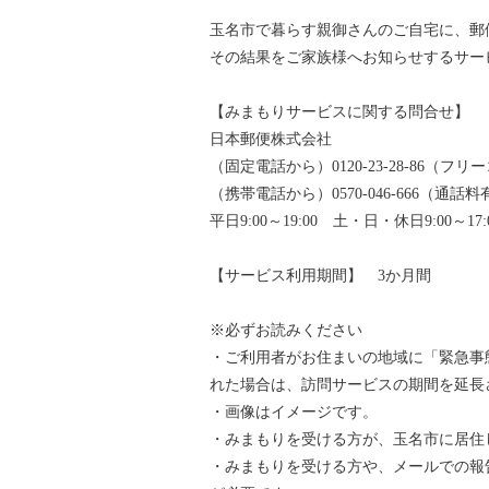
玉名市で暮らす親御さんのご自宅に、郵
その結果をご家族様へお知らせするサー
【みまもりサービスに関する問合せ】
日本郵便株式会社
（固定電話から）0120-23-28-86（フリ
（携帯電話から）0570-046-666（通話
平日9:00～19:00 土・日・休日9:00～17:
【サービス利用期間】 3か月間
※必ずお読みください
・ご利用者がお住まいの地域に「緊急事
れた場合は、訪問サービスの期間を延長
・画像はイメージです。
・みまもりを受ける方が、玉名市に居住
・みまもりを受ける方や、メールでの報