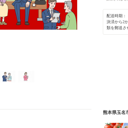
配送時期：
決済から2
類を郵送さ
熊本県玉名