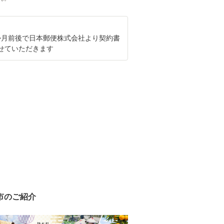
か月前後で日本郵便株式会社より契約書
せていただきます
市のご紹介