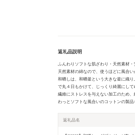
返礼品説明
ふんわりソフトな肌ざわり・天然素材・
天然素材の綿なので、使うほどに風合い
和晒しは、和晒釜という大きな釜に織り
で丸４日もかけて、じっくり綺麗にして
繊維にストレスを与えない加工のため、
わっとソフトな風合いのコットンの製品
返礼品名