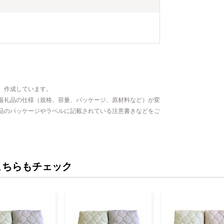
、作成しています。
返礼品の仕様（規格、容量、パッケージ、原材料など）が変
品のパッケージやラベルに記載されている注意書きなどをご
こちらもチェック