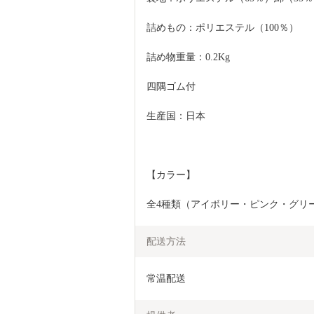
詰めもの：ポリエステル（100％）
詰め物重量：0.2Kg
四隅ゴム付
生産国：日本
【カラー】
全4種類（アイボリー・ピンク・グリ
配送方法
常温配送