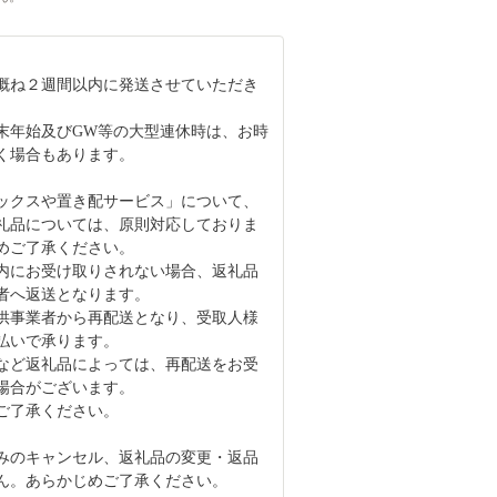
概ね２週間以内に発送させていただき
末年始及びGW等の大型連休時は、お時
く場合もあります。
ックスや置き配サービス」について、
礼品については、原則対応しておりま
めご了承ください。
内にお受け取りされない場合、返礼品
者へ返送となります。
供事業者から再配送となり、受取人様
払いで承ります。
など返礼品によっては、再配送をお受
場合がございます。
ご了承ください。
みのキャンセル、返礼品の変更・返品
ん。あらかじめご了承ください。