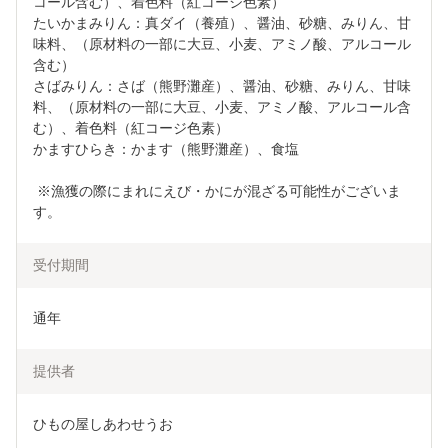
コール含む）、着色料（紅コージ色素）

たいかまみりん：真ダイ（養殖）、醤油、砂糖、みりん、甘
味料、（原材料の一部に大豆、小麦、アミノ酸、アルコール
含む）

さばみりん：さば（熊野灘産）、醤油、砂糖、みりん、甘味
料、（原材料の一部に大豆、小麦、アミノ酸、アルコール含
む）、着色料（紅コージ色素）

かますひらき：かます（熊野灘産）、食塩

 ※漁獲の際にまれにえび・かにが混ざる可能性がございま
受付期間
通年
提供者
ひもの屋しあわせうお