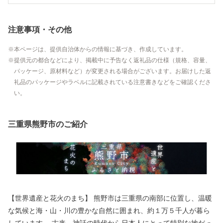
注意事項・その他
本ページは、提供自治体からの情報に基づき、作成しています。
提供元の都合などにより、掲載中に予告なく返礼品の仕様（規格、容量、
パッケージ、原材料など）が変更される場合がございます。お届けした返
礼品のパッケージやラベルに記載されている注意書きなどをご確認くださ
い。
三重県熊野市のご紹介
【世界遺産と花火のまち】 熊野市は三重県の南部に位置し、温暖
な気候と海・山・川の豊かな自然に囲まれ、約１万５千人が暮ら