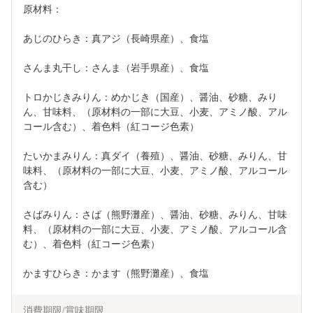
原材料：
あじのひらき：真アジ（長崎県産）、食塩
さんま丸干し：さんま（岩手県産）、食塩
トロかじきみりん：めかじき（国産）、醤油、砂糖、みり
ん、甘味料、（原材料の一部に大豆、小麦、アミノ酸、アル
コール含む）、着色料（紅コージ色素）
たいかまみりん：真ダイ（養殖）、醤油、砂糖、みりん、甘
味料、（原材料の一部に大豆、小麦、アミノ酸、アルコール
含む）
さばみりん：さば（熊野灘産）、醤油、砂糖、みりん、甘味
料、（原材料の一部に大豆、小麦、アミノ酸、アルコール含
む）、着色料（紅コージ色素）
かますひらき：かます（熊野灘産）、食塩
消費期限/賞味期限