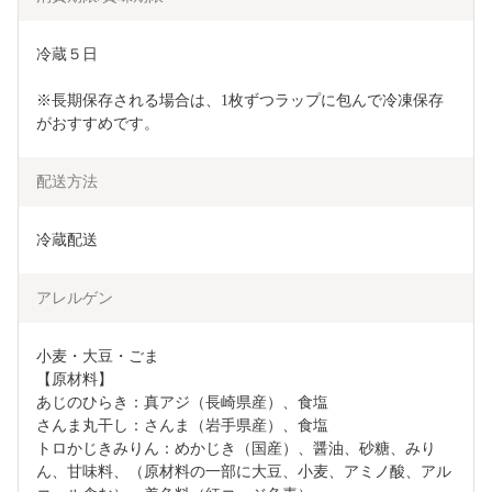
冷蔵５日
※長期保存される場合は、1枚ずつラップに包んで冷凍保存
がおすすめです。
配送方法
冷蔵配送
アレルゲン
小麦・大豆・ごま

【原材料】

あじのひらき：真アジ（長崎県産）、食塩

さんま丸干し：さんま（岩手県産）、食塩

トロかじきみりん：めかじき（国産）、醤油、砂糖、みり
ん、甘味料、（原材料の一部に大豆、小麦、アミノ酸、アル