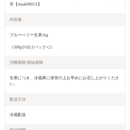
市【mnak0001A】
内容量
ブルーベリー生果1kg
（500g小分けパック×2）
消費期限/賞味期限
生果につき、冷蔵庫に保管の上お早めにお召し上がりくださ
い。
配送方法
冷蔵配送