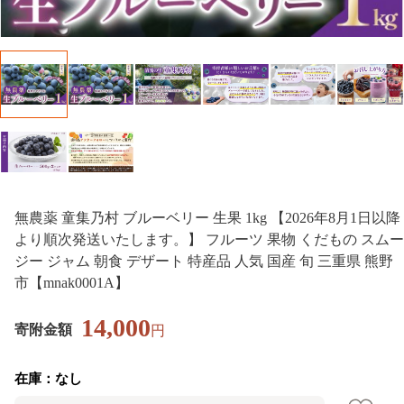
無農薬 童集乃村 ブルーベリー 生果 1kg 【2026年8月1日以降
より順次発送いたします。】 フルーツ 果物 くだもの スムー
ジー ジャム 朝食 デザート 特産品 人気 国産 旬 三重県 熊野
市【mnak0001A】
14,000
寄附金額
円
在庫：なし