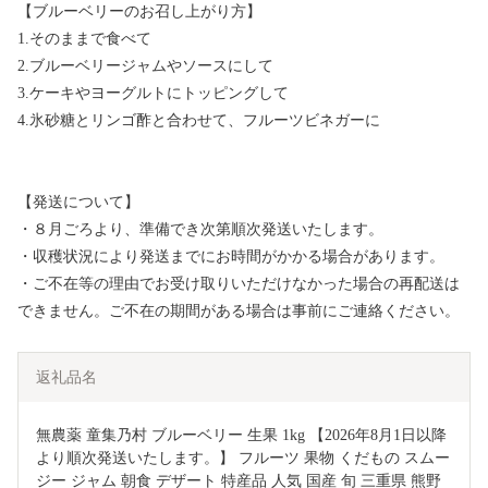
【ブルーベリーのお召し上がり方】
1.そのままで食べて
2.ブルーベリージャムやソースにして
3.ケーキやヨーグルトにトッピングして
4.氷砂糖とリンゴ酢と合わせて、フルーツビネガーに
【発送について】
・８月ごろより、準備でき次第順次発送いたします。
・収穫状況により発送までにお時間がかかる場合があります。
・ご不在等の理由でお受け取りいただけなかった場合の再配送は
できません。ご不在の期間がある場合は事前にご連絡ください。
返礼品名
無農薬 童集乃村 ブルーベリー 生果 1kg 【2026年8月1日以降
より順次発送いたします。】 フルーツ 果物 くだもの スムー
ジー ジャム 朝食 デザート 特産品 人気 国産 旬 三重県 熊野