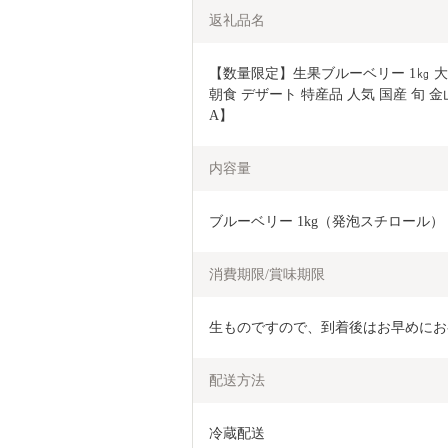
返礼品名
【数量限定】生果ブルーベリー 1㎏ 大粒
朝食 デザート 特産品 人気 国産 旬 金
A】
内容量
ブルーベリー 1kg（発泡スチロール）
消費期限/賞味期限
生ものですので、到着後はお早めにお
配送方法
冷蔵配送