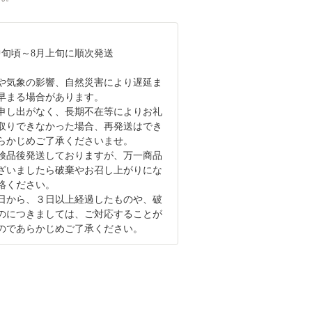
月中旬頃～8月上旬に順次発送
や気象の影響、自然災害により遅延ま
早まる場合があります。
申し出がなく、長期不在等によりお礼
取りできなかった場合、再発送はでき
らかじめご了承くださいませ。
検品後発送しておりますが、万一商品
ざいましたら破棄やお召し上がりにな
絡ください。
日から、３日以上経過したものや、破
のにつきましては、ご対応することが
のであらかじめご了承ください。