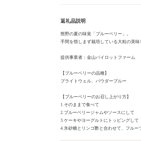
返礼品説明
熊野の夏の味覚「ブルーベリー」。
手間を惜しまず栽培している大粒の美味
提供事業者：金山パイロットファーム
【ブルーベリーの品種】
ブライトウェル、パウダーブルー
【ブルーベリーのお召し上がり方】
1.そのままで食べて
2.ブルーベリージャムやソースにして
3.ケーキやヨーグルトにトッピングして
4.氷砂糖とリンゴ酢と合わせて、フルー