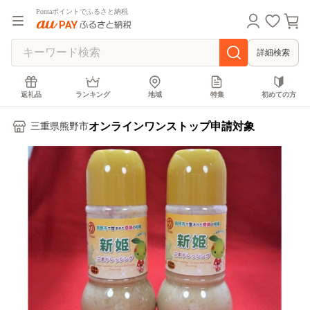
Pontaポイントでふるさと納税
詳細検索
返礼品
ランキング
地域
特集
初めての方
オンラインワンストップ申請対象
三重県熊野市