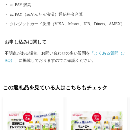
au PAY 残高
au PAY（auかんたん決済）通信料金合算
クレジットカード決済（VISA、Master、JCB、Diners、AMEX）
お申し込みに関して
不明点がある場合、お問い合わせの多い質問を
「よくある質問（F
AQ）」
に掲載しておりますのでご確認ください。
この返礼品を見ている人はこちらもチェック