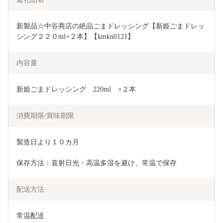
新製品☆中谷商店の絶品ごまドレッシング【新姫ごまドレッ
シング２２０ml×２本】【kmkn0121】
内容量
新姫ごまドレッシング　220ml　×２本
消費期限/賞味期限
製造日より１０カ月
保存方法：直射日光・高温多湿を避け、常温で保存
配送方法
常温配送