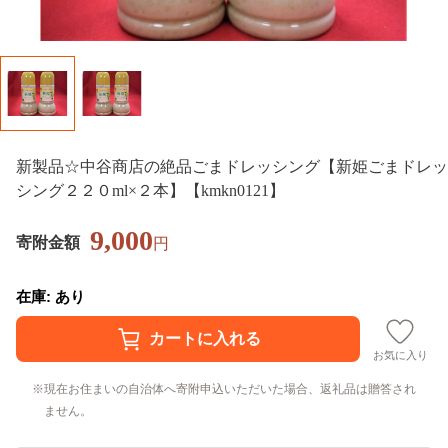
新製品☆中谷商店の絶品ごまドレッシング【新姫ごまドレッ
シング２２０ml×２本】【kmkn0121】
9,000
寄附金額
円
在庫: あり
お気に入り
現在お住まいの自治体へ寄附申込いただいた場合、返礼品は贈答され
ません。