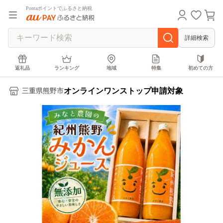
Pontaポイントでふるさと納税
詳細検索
返礼品
ランキング
地域
特集
初めての方
オンラインワンストップ申請対象
三重県熊野市