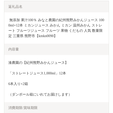
返礼品名
 無添加 果汁100％ みなと農園の紀州熊野みかんジュース 100
0ml×12本 ミカンジュース みかん ミカン 温州みかん ストレ
ート フルーツジュース フルーツ 果物 くだもの 人気 数量限
定 三重県 熊野市【kmkn0090】
内容量
湊農園の【紀州熊野みかんジュース】
「ストレートジュース1,000ml」12本
6本入り×2箱
（ダンボール箱にいれてお届けします）
消費期限/賞味期限