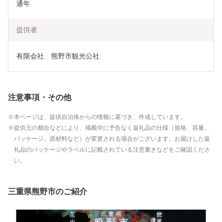
通年
提供者
有限会社　熊野市観光公社
注意事項・その他
本ページは、提供自治体からの情報に基づき、作成しています。
提供元の都合などにより、掲載中に予告なく返礼品の仕様（規格、容量、
パッケージ、原材料など）が変更される場合がございます。お届けした返
礼品のパッケージやラベルに記載されている注意書きなどをご確認くださ
い。
三重県熊野市のご紹介