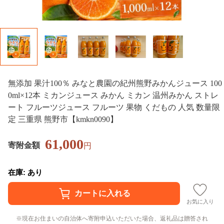
無添加 果汁100％ みなと農園の紀州熊野みかんジュース 100
0ml×12本 ミカンジュース みかん ミカン 温州みかん ストレ
ート フルーツジュース フルーツ 果物 くだもの 人気 数量限
定 三重県 熊野市【kmkn0090】
61,000
寄附金額
円
在庫: あり
お気に入り
現在お住まいの自治体へ寄附申込いただいた場合、返礼品は贈答され