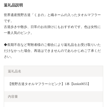
返礼品説明
世界遺産熊野古道「くまの」と織ネームの入ったタオルマフラー
です。
古道歩きや散歩、日常のお出掛けにもおすすめです。色は女性に
一番人気のピンク。
◆長期不在など寄附者様のご都合により返礼品をお受け取りいた
だけなかった場合、再送はできませんのであらかじめご了承くだ
さい。
返礼品名
【熊野古道タオルマフラー☆ピンク】1本【kmkn0055】
内容量