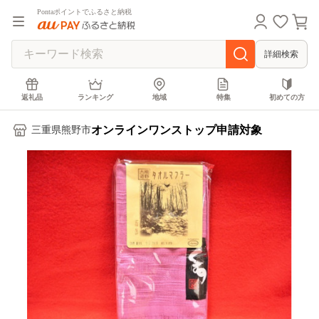
Pontaポイントでふるさと納税
詳細検索
返礼品
ランキング
地域
特集
初めての方
オンラインワンストップ申請対象
三重県熊野市