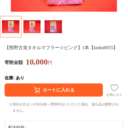
【熊野古道タオルマフラー☆ピンク】1本【kmkn0055】
10,000
寄附金額
円
在庫: あり
お気に入り
現在お住まいの自治体へ寄附申込いただいた場合、返礼品は贈答され
ません。
配送時期：