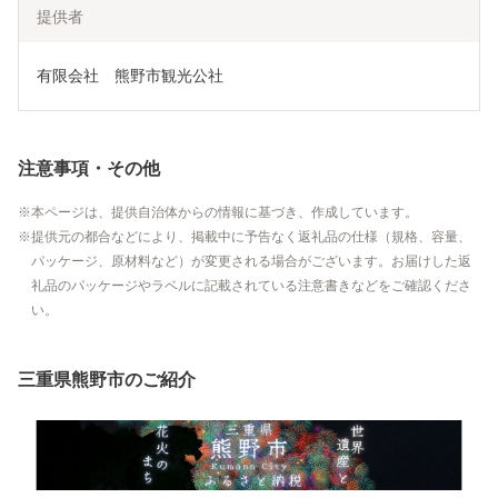
提供者
有限会社　熊野市観光公社
注意事項・その他
本ページは、提供自治体からの情報に基づき、作成しています。
提供元の都合などにより、掲載中に予告なく返礼品の仕様（規格、容量、
パッケージ、原材料など）が変更される場合がございます。お届けした返
礼品のパッケージやラベルに記載されている注意書きなどをご確認くださ
い。
三重県熊野市のご紹介