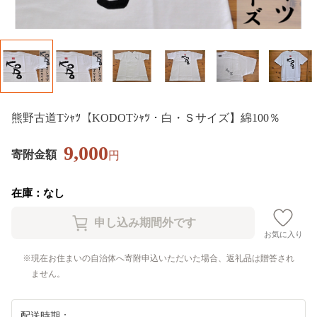
熊野古道Tｼｬﾂ【KODOTｼｬﾂ・白・Ｓサイズ】綿100％
9,000
寄附金額
円
在庫：なし
お気に入り
現在お住まいの自治体へ寄附申込いただいた場合、返礼品は贈答され
ません。
配送時期：