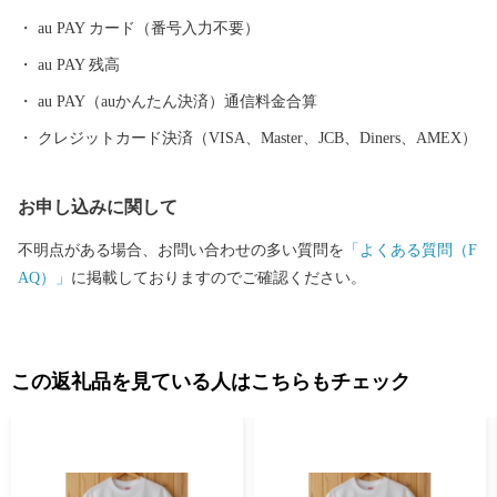
音と光を楽しもうと 全国から多くの人が訪れます。
au PAY カード（番号入力不要）
au PAY 残高
au PAY（auかんたん決済）通信料金合算
クレジットカード決済（VISA、Master、JCB、Diners、AMEX）
お申し込みに関して
不明点がある場合、お問い合わせの多い質問を
「よくある質問（F
AQ）」
に掲載しておりますのでご確認ください。
この返礼品を見ている人はこちらもチェック