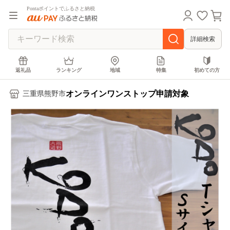
Pontaポイントでふるさと納税
詳細検索
返礼品
ランキング
地域
特集
初めての方
オンラインワンストップ申請対象
三重県熊野市