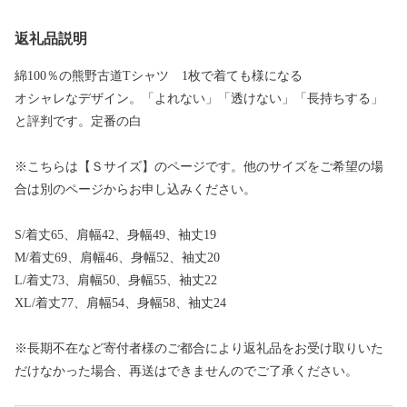
返礼品説明
綿100％の熊野古道Tシャツ 1枚で着ても様になる
オシャレなデザイン。「よれない」「透けない」「長持ちする」
と評判です。定番の白
※こちらは【Ｓサイズ】のページです。他のサイズをご希望の場
合は別のページからお申し込みください。
S/着丈65、肩幅42、身幅49、袖丈19
M/着丈69、肩幅46、身幅52、袖丈20
L/着丈73、肩幅50、身幅55、袖丈22
XL/着丈77、肩幅54、身幅58、袖丈24
※長期不在など寄付者様のご都合により返礼品をお受け取りいた
だけなかった場合、再送はできませんのでご了承ください。