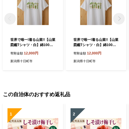
世界で唯一!着る山菜!!【山菜
世界で唯一!着る山菜!!【山菜
図鑑Tシャツ・白】綿100%
図鑑Tシャツ・白】綿100%
Sサイズ
Lサイズ
12,000円
12,000円
寄附金額
寄附金額
新潟県十日町市
新潟県十日町市
この自治体のおすすめ返礼品
1
2