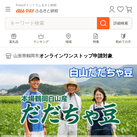
Pontaポイントでふるさと納税
詳細検索
返礼品
ランキング
地域
特集
初めての方
オンラインワンストップ申請対象
山形県鶴岡市