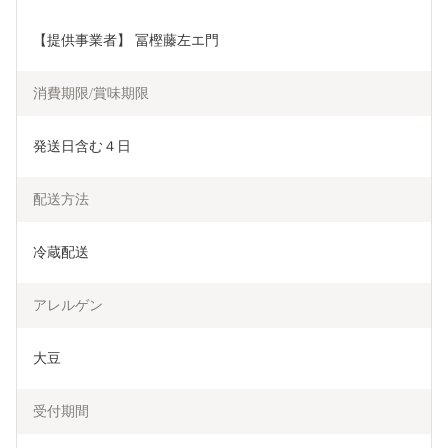
【提供事業者】 冨樫藤左エ門
消費期限/賞味期限
発送日含む４日
配送方法
冷蔵配送
アレルゲン
大豆
受付期間