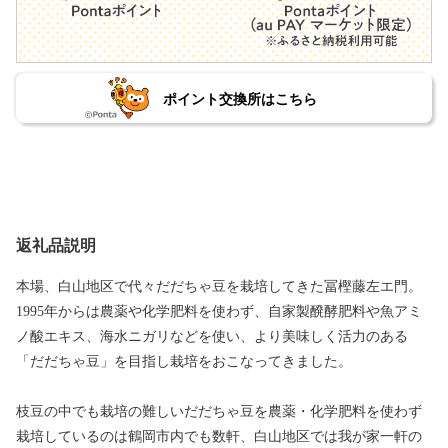
ポイント交換所はこちら
返礼品説明
本場、白山地区で代々だだちゃ豆を栽培してきた冨樫藤左エ門。
1995年からは農薬や化学肥料を使わず、自家製醗酵肥料や魚アミ
ノ酸エキス、海水ニガリなどを使い、より美味しく活力のある
「だだちゃ豆」を目指し栽培をおこなってきました。
枝豆の中でも栽培の難しいだだちゃ豆を農薬・化学肥料を使わず
栽培しているのは鶴岡市内でも数軒、白山地区では我が家一軒の