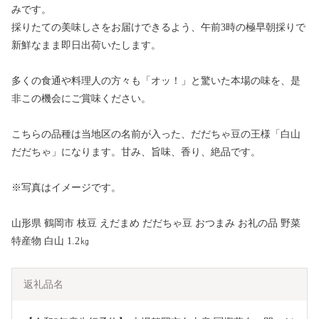
みです。
採りたての美味しさをお届けできるよう、午前3時の極早朝採りで
新鮮なまま即日出荷いたします。
多くの食通や料理人の方々も「オッ！」と驚いた本場の味を、是
非この機会にご賞味ください。
こちらの品種は当地区の名前が入った、だだちゃ豆の王様「白山
だだちゃ」になります。甘み、旨味、香り、絶品です。
※写真はイメージです。
山形県 鶴岡市 枝豆 えだまめ だだちゃ豆 おつまみ お礼の品 野菜
特産物 白山 1.2㎏
返礼品名