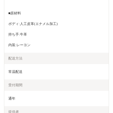
■原材料
ボディ:人工皮革(エナメル加工)
持ち手:牛革
内装:レーヨン 
配送方法
常温配送
受付期間
通年
提供者