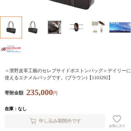
＜濱野皮革工藝のセレブサイドボストンバッグ＞デイリーに
使えるエナメルバッグです。(ブラウン)【1103292】
235,000
寄附金額
円
在庫：なし
お気に入り