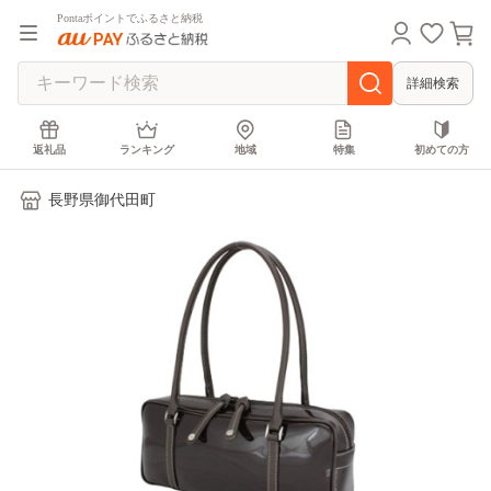
Pontaポイントでふるさと納税
詳細検索
返礼品
ランキング
地域
特集
初めての方
長野県御代田町