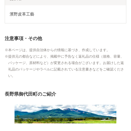
濱野皮革工藝
注意事項・その他
本ページは、提供自治体からの情報に基づき、作成しています。
提供元の都合などにより、掲載中に予告なく返礼品の仕様（規格、容量、
パッケージ、原材料など）が変更される場合がございます。お届けした返
礼品のパッケージやラベルに記載されている注意書きなどをご確認くださ
い。
長野県御代田町のご紹介