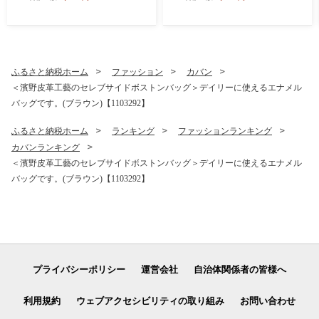
1】
ふるさと納税ホーム
ファッション
カバン
＜濱野皮革工藝のセレブサイドボストンバッグ＞デイリーに使えるエナメル
バッグです。(ブラウン)【1103292】
ふるさと納税ホーム
ランキング
ファッションランキング
カバンランキング
＜濱野皮革工藝のセレブサイドボストンバッグ＞デイリーに使えるエナメル
バッグです。(ブラウン)【1103292】
プライバシーポリシー
運営会社
自治体関係者の皆様へ
利用規約
ウェブアクセシビリティの取り組み
お問い合わせ