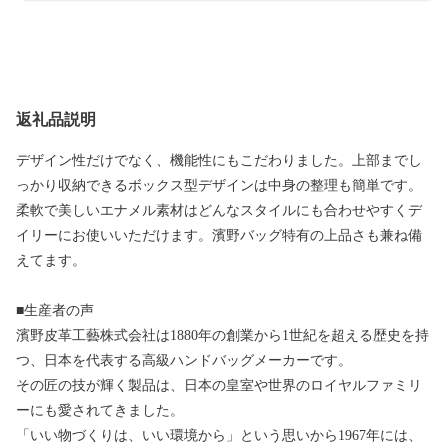
返礼品説明
デザイン性だけでなく、機能性にもこだわりました。上部までし
っかり収納できるボックス型デザインは中身の整理も簡単です。
柔軟で美しいエナメル素材はどんなスタイルにも合わせやすくデ
イリーにお使いいただけます。濱野バッグ特有の上品さも兼ね備
えてます。
■生産者の声
濱野皮革工藝株式会社は1880年の創業から1世紀を超える歴史を持
つ、日本を代表する高級ハンドバッグメーカーです。
その匠の技が輝く製品は、日本の皇室や世界のロイヤルファミリ
ーにも愛されてきました。
「いい物づくりは、いい環境から」という思いから1967年には、