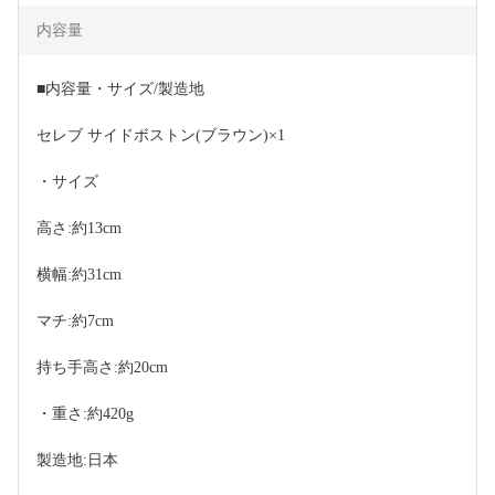
内容量
■内容量・サイズ/製造地
セレブ サイドボストン(ブラウン)×1
・サイズ
高さ:約13cm
横幅:約31cm
マチ:約7cm
持ち手高さ:約20cm
・重さ:約420g
製造地:日本