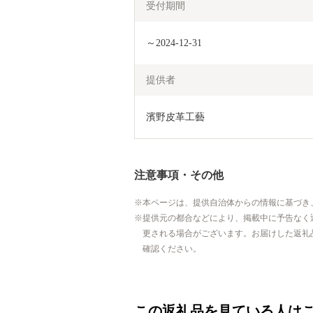
受付期間
～2024-12-31
提供者
濱野皮革工藝
注意事項・その他
本ページは、提供自治体からの情報に基づき
提供元の都合などにより、掲載中に予告なく
更される場合がございます。お届けした返礼
確認ください。
この返礼品を見ている人は