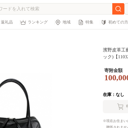
返礼品
ランキング
地域
特集
初めての
濱野皮革工
ック)【1103
寄附金額
100,00
在庫：なし
現在お住まい
贈答されませ