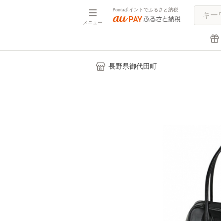
Pontaポイントでふるさと納税
メニュー
長野県御代田町