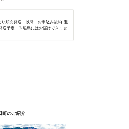
1-24より順次発送 以降 お申込み後約1週
発送予定 ※離島にはお届けできませ
田町のご紹介