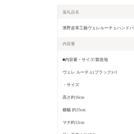
返礼品名
濱野皮革工藝ヴェレルーチェハンドバッグ
内容量
■内容量・サイズ/製造地
ヴェレ ルーチェ(ブラック)×1
・サイズ
高さ約16cm
横幅 約33cm
マチ約12cm