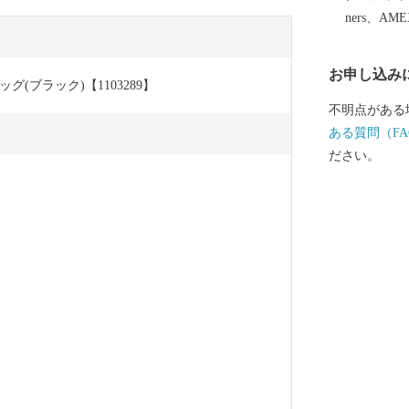
ners、AM
お申し込み
(ブラック)【1103289】
不明点がある
ある質問（FA
ださい。