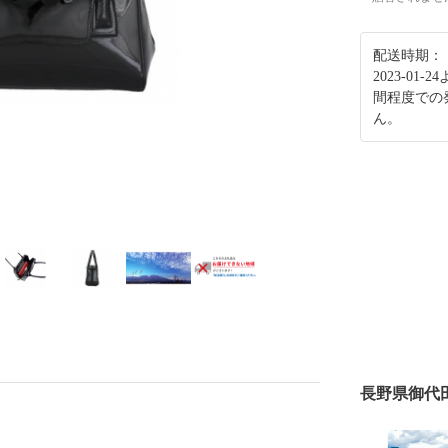
配送時期：
2023-0
間程度での
ん。
長野県御代