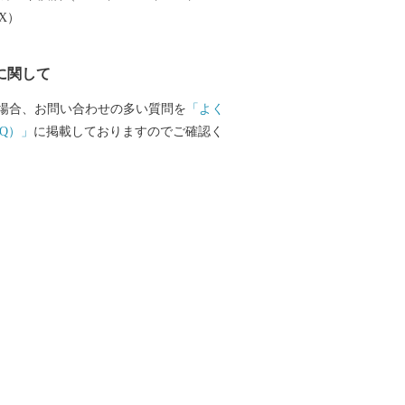
EX）
に関して
場合、お問い合わせの多い質問を
「よく
Q）」
に掲載しておりますのでご確認く