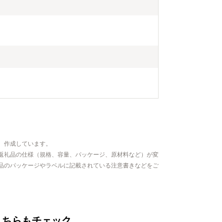
、作成しています。
返礼品の仕様（規格、容量、パッケージ、原材料など）が変
品のパッケージやラベルに記載されている注意書きなどをご
こちらもチェック