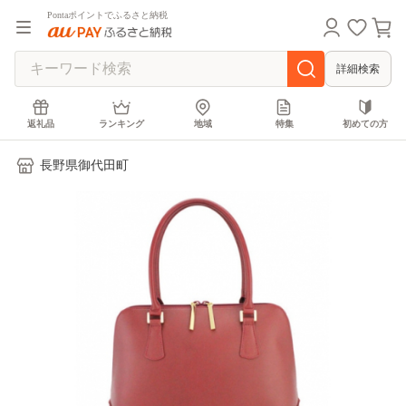
Pontaポイントでふるさと納税
詳細検索
返礼品
ランキング
地域
特集
初めての方
長野県御代田町