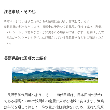
注意事項・その他
本ページは、提供自治体からの情報に基づき、作成しています。
提供元の都合などにより、掲載中に予告なく返礼品の仕様（規格、容量、
パッケージ、原材料など）が変更される場合がございます。お届けした返
礼品のパッケージやラベルに記載されている注意書きなどをご確認くださ
い。
長野県御代田町のご紹介
～長野県御代田町へようこそ～ 御代田町は、日本屈指の活火山
である標高2,568mの浅間山の南麓に広がる地域にあります。気候
は年間を通して涼しく、降水量が比較的少ないため、優れた高原