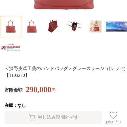
＜濱野皮革工藝のハンドバッグ＞グレースリージョ(レッド)
【1103270】
290,000
寄附金額
円
在庫：なし
お気に入り