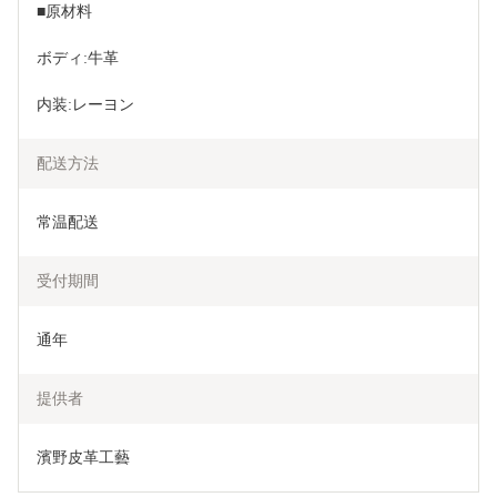
■原材料
ボディ:牛革
内装:レーヨン
配送方法
常温配送
受付期間
通年
提供者
濱野皮革工藝