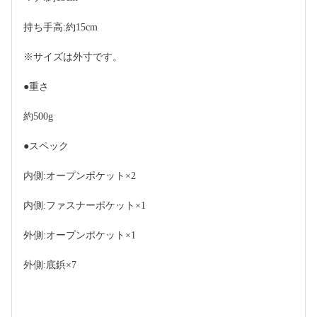
持ち手高:約15cm
※サイズは外寸です。
●重さ
約500g
●スペック
内側:オープンポケット×2
内側:ファスナーポケット×1
外側:オープンポケット×1
外側:底鋲×7