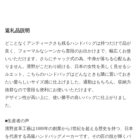
返礼品説明
どことなくアンティークさも残るハンドバッグは持つだけで品が
良く、フォーマルなシーンから普段のお出かけまで、幅広くお使
いいただけます。さらにチャック式の為、中身が落ちる心配もあ
りません。濱野がこだわり続ける、日本の女性を美しく見せるシ
ルエット。こちらのハンドバッグはどんなときも隣に置いておき
たい愛らしいサイズ感に仕上げました。通勤はもちろん、収納力
抜群なので普段も便利にお使いいただけます。
デザイン性が高い上に、使い勝手の良いバッグに仕上がりまし
た。
■生産者の声
濱野皮革工藝は1880年の創業から1世紀を超える歴史を持つ、日本
を代表する高級ハンドバッグメーカーです。その匠の技が輝くバ