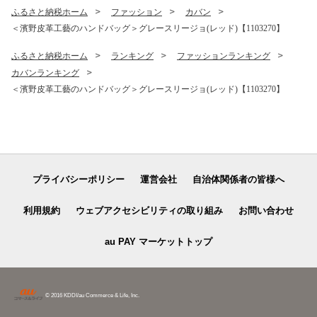
ふるさと納税ホーム
ファッション
カバン
＜濱野皮革工藝のハンドバッグ＞グレースリージョ(レッド)【1103270】
ふるさと納税ホーム
ランキング
ファッションランキング
カバンランキング
＜濱野皮革工藝のハンドバッグ＞グレースリージョ(レッド)【1103270】
プライバシーポリシー
運営会社
自治体関係者の皆様へ
利用規約
ウェブアクセシビリティの取り組み
お問い合わせ
au PAY マーケットトップ
© 2016 KDDI/au Commerce & Life, Inc.