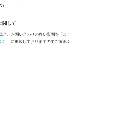
EX）
に関して
場合、お問い合わせの多い質問を
「よく
Q）」
に掲載しておりますのでご確認く