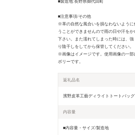
■製造地:長野県御代田町
■注意事項/その他
※革の自然な風合いを損なわないように
うことができませんので雨の日や汗をか
下さい。また濡れてしまった時には、強
り陰干しをしてから保管してください。
※画像はイメージです。使用画像の一部
ボリーです。
返礼品名
濱野皮革工藝ディライトトートバッグミデ
内容量
■内容量・サイズ/製造地