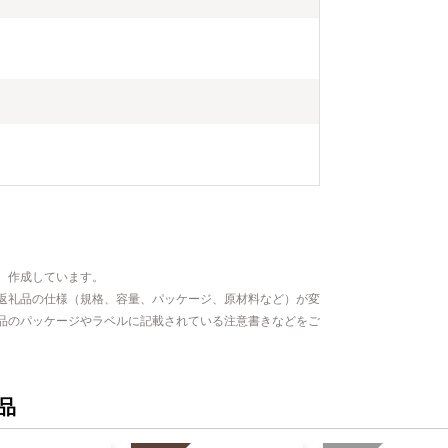
、作成しています。
返礼品の仕様（規格、容量、パッケージ、原材料など）が変
品のパッケージやラベルに記載されている注意書きなどをご
品