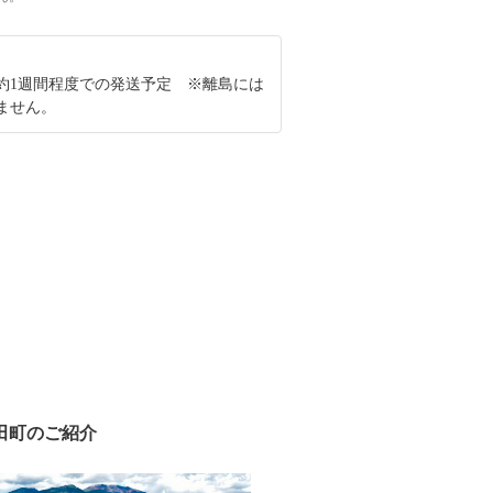
約1週間程度での発送予定 ※離島には
ません。
田町のご紹介