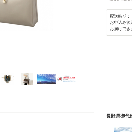
配送時期：
お申込み後
お届けでき
長野県御代