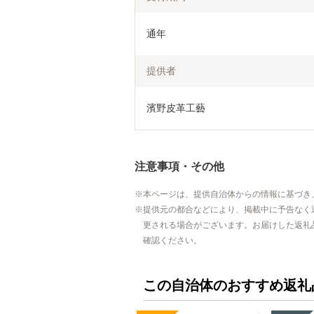
通年
提供者
濱野皮革工藝
注意事項・その他
本ページは、提供自治体からの情報に基づき
提供元の都合などにより、掲載中に予告なく
更される場合がございます。お届けした返礼
確認ください。
この自治体のおすすめ返礼