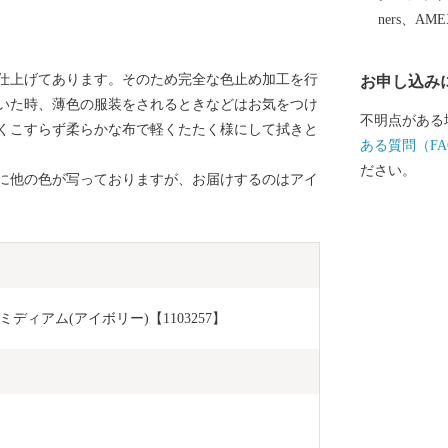
ners、AM
仕上げてあります。そのため完全な色止め加工を行
お申し込み
いた時、薄色の服装をされるときなどはお気をつけ
不明点がある
くこすらず柔らかな布で軽くたたく様にして拭きと
ある質問（FA
ださい。
に他の色が写っておりますが、お届けするのはアイ
ィアム(アイボリー)【1103257】