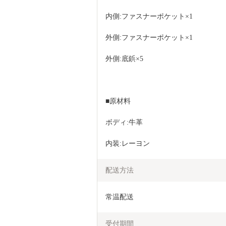
内側:ファスナーポケット×1
外側:ファスナーポケット×1
外側:底鋲×5
■原材料
ボディ:牛革
内装:レーヨン
配送方法
常温配送
受付期間