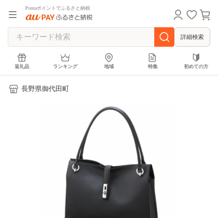
Pontaポイントでふるさと納税
詳細検索
返礼品
ランキング
地域
特集
初めての方
長野県御代田町