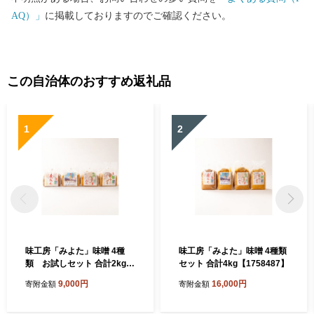
AQ）」
に掲載しておりますのでご確認ください。
この自治体のおすすめ返礼品
1
2
味工房「みよた」味噌 4種
味工房「みよた」味噌 4種類
類 お試しセット 合計2kg
セット 合計4kg【1758487】
【1758488】
9,000円
16,000円
寄附金額
寄附金額