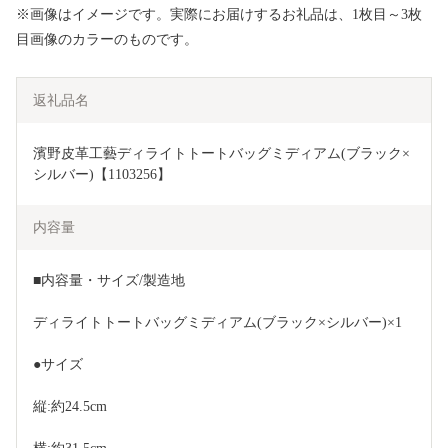
※画像はイメージです。実際にお届けするお礼品は、1枚目～3枚
目画像のカラーのものです。
返礼品名
濱野皮革工藝ディライトトートバッグミディアム(ブラック×
シルバー)【1103256】
内容量
■内容量・サイズ/製造地
ディライトトートバッグミディアム(ブラック×シルバー)×1
●サイズ
縦:約24.5cm