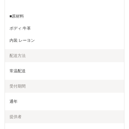
■原材料
ボディ:牛革
内装:レーヨン
配送方法
常温配送
受付期間
通年
提供者