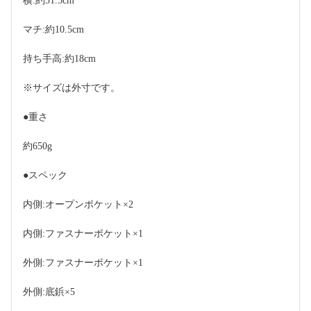
横:約31.5cm
マチ:約10.5cm
持ち手高:約18cm
※サイズは外寸です。
●重さ
約650g
●スペック
内側:オープンポケット×2
内側:ファスナーポケット×1
外側:ファスナーポケット×1
外側:底鋲×5