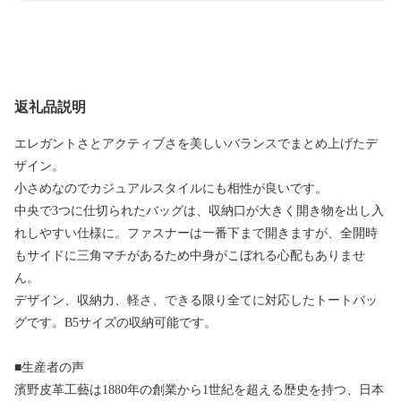
返礼品説明
エレガントさとアクティブさを美しいバランスでまとめ上げたデ
ザイン。
小さめなのでカジュアルスタイルにも相性が良いです。
中央で3つに仕切られたバッグは、収納口が大きく開き物を出し入
れしやすい仕様に。ファスナーは一番下まで開きますが、全開時
もサイドに三角マチがあるため中身がこぼれる心配もありませ
ん。
デザイン、収納力、軽さ、できる限り全てに対応したトートバッ
グです。B5サイズの収納可能です。
■生産者の声
濱野皮革工藝は1880年の創業から1世紀を超える歴史を持つ、日本