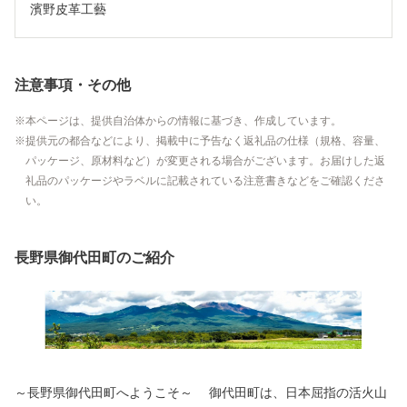
濱野皮革工藝
注意事項・その他
本ページは、提供自治体からの情報に基づき、作成しています。
提供元の都合などにより、掲載中に予告なく返礼品の仕様（規格、容量、
パッケージ、原材料など）が変更される場合がございます。お届けした返
礼品のパッケージやラベルに記載されている注意書きなどをご確認くださ
い。
長野県御代田町のご紹介
～長野県御代田町へようこそ～ 御代田町は、日本屈指の活火山