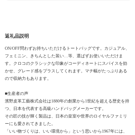
返礼品説明
ON/OFF問わずお持ちいただけるトートバッグです。カジュアル、
フェミニン、きちんとした装い…等、選ばずお使いいただけま
す。クロコのクラシックな印象がコーディネートにスパイスを効
かせ、グレード感をプラスしてくれます。マチ幅がたっぷりある
ので収納力もあります。
■生産者の声
濱野皮革工藝株式会社は1880年の創業から1世紀を超える歴史を持
つ、日本を代表する高級ハンドバッグメーカーです。
その匠の技が輝く製品は、日本の皇室や世界のロイヤルファミリ
ーにも愛されてきました。
「いい物づくりは、いい環境から」という思いから1967年には、