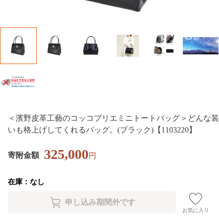
＜濱野皮革工藝のコッコブリエミニトートバッグ＞どんな装
いも格上げしてくれるバッグ。(ブラック)【1103220】
325,000
寄附金額
円
在庫：なし
お気に入り