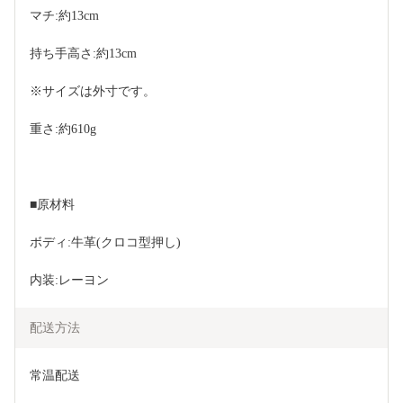
マチ:約13cm
持ち手高さ:約13cm
※サイズは外寸です。
重さ:約610g
■原材料
ボディ:牛革(クロコ型押し)
内装:レーヨン
配送方法
常温配送