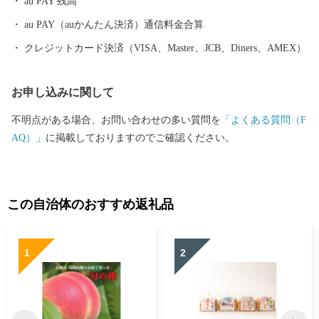
au PAY 残高
au PAY（auかんたん決済）通信料金合算
クレジットカード決済（VISA、Master、JCB、Diners、AMEX）
お申し込みに関して
不明点がある場合、お問い合わせの多い質問を
「よくある質問（F
AQ）」
に掲載しておりますのでご確認ください。
この自治体のおすすめ返礼品
1
2