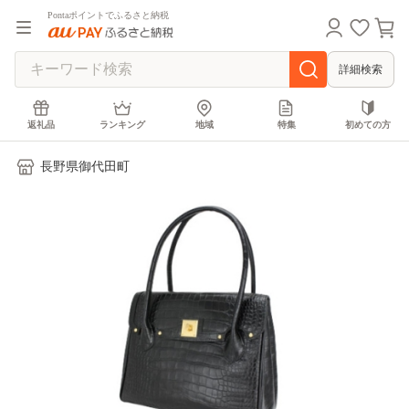
Pontaポイントでふるさと納税
詳細検索
返礼品
ランキング
地域
特集
初めての方
長野県御代田町