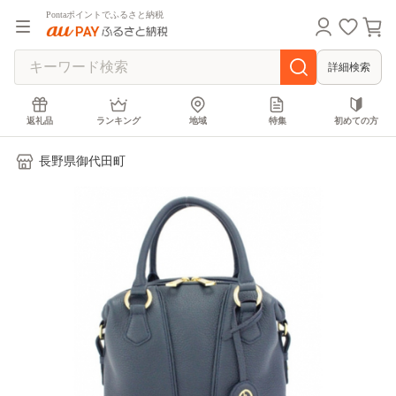
Pontaポイントでふるさと納税
詳細検索
返礼品
ランキング
地域
特集
初めての方
長野県御代田町