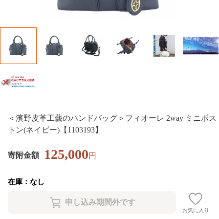
＜濱野皮革工藝のハンドバッグ＞フィオーレ 2way ミニボス
トン(ネイビー)【1103193】
125,000
寄附金額
円
在庫：なし
お気に入り