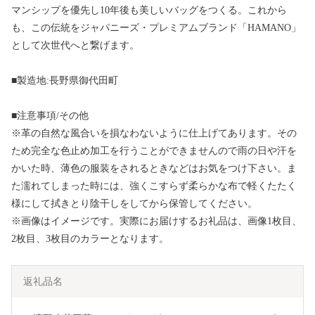
マンシップを優先し10年後も美しいバッグをつくる。これから
も、この伝統をジャパニーズ・プレミアムブランド「HAMANO」
として次世代へと繋げます。
■製造地:長野県御代田町
■注意事項/その他
※革の自然な風合いを損なわないように仕上げてあります。その
ため完全な色止め加工を行うことができませんので雨の日や汗を
かいた時、薄色の服装をされるときなどはお気をつけ下さい。ま
た濡れてしまった時には、強くこすらず柔らかな布で軽くたたく
様にして拭きとり陰干しをしてから保管してください。
※画像はイメージです。実際にお届けするお礼品は、画像1枚目、
2枚目、3枚目のカラーとなります。
返礼品名