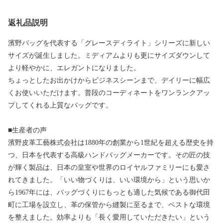
返礼品説明
濱野バッグを代表する「グレースディライト」シリーズに新しい
サイズが誕生しました。ミディアムよりも更にサイズダウンして
より軽やかに、エレガントになりました。
ちょっとしたお出かけからビジネスシーンまで、デイリーに幅広
くお使いいただけます。普段のコーディネートをワンランクアッ
プしてくれる上質なバッグです。
■生産者の声
濱野皮革工藝株式会社は1880年の創業から1世紀を超える歴史を持
つ、日本を代表する高級ハンドバッグメーカーです。その匠の技
が輝く製品は、日本の皇室や世界のロイヤルファミリーにも愛さ
れてきました。「いい物づくりは、いい環境から」という思いか
ら1967年には、バッグづくりにもっとも適した気候である御代田
町に工場を設立し、革の保管から縫製に至るまで、ベストな環境
を整えました。効率よりも「長く愛用していただきたい」という