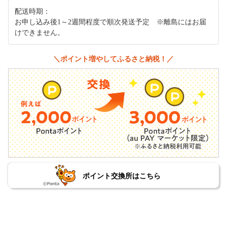
配送時期：
お申し込み後1～2週間程度で順次発送予定 ※離島にはお届
けできません。
＼ポイント増やしてふるさと納税！／
ポイント交換所はこちら