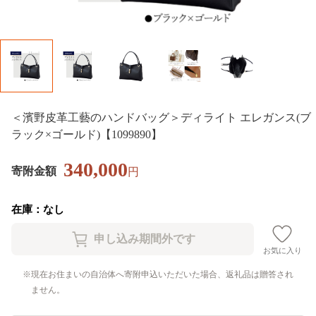
＜濱野皮革工藝のハンドバッグ＞ディライト エレガンス(ブ
ラック×ゴールド)【1099890】
340,000
寄附金額
円
在庫：なし
お気に入り
現在お住まいの自治体へ寄附申込いただいた場合、返礼品は贈答され
ません。