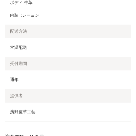
ボディ:牛革
内装  :レーヨン
配送方法
常温配送
受付期間
通年
提供者
濱野皮革工藝