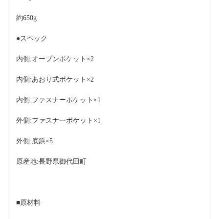
約650g
●スペック
内側:オープンポケット×2
内側:あおり式ポケット×2
内側:ファスナーポケット×1
外側:ファスナーポケット×1
外側:底鋲×5
原産地:長野県御代田町
■原材料