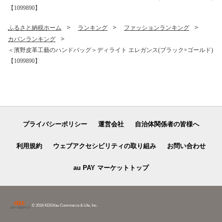
【1099890】
ふるさと納税ホーム
ランキング
ファッションランキング
カバンランキング
＜濱野皮革工藝のハンドバッグ＞ディライト エレガンス(ブラック×ゴールド)
【1099890】
プライバシーポリシー
運営会社
自治体関係者の皆様へ
利用規約
ウェブアクセシビリティの取り組み
お問い合わせ
au PAY マーケットトップ
© 2016 KDDI/au Commerce & Life, Inc.