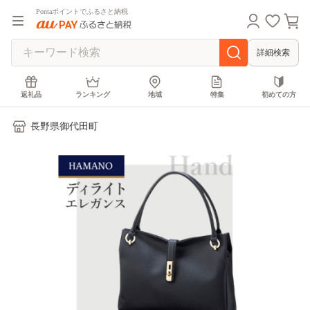
Pontaポイントでふるさと納税
詳細検索
返礼品
ランキング
地域
特集
初めての方
長野県御代田町