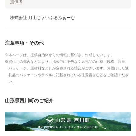
提供者
株式会社 月山じょいふるふぁーむ
注意事項・その他
本ページは、提供自治体からの情報に基づき、作成しています。
提供元の都合などにより、掲載中に予告なく返礼品の仕様（規格、容量、
パッケージ、原材料など）が変更される場合がございます。お届けした返
礼品のパッケージやラベルに記載されている注意書きなどをご確認くださ
い。
山形県西川町のご紹介