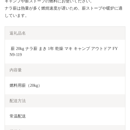
キャンプや薪ストーブの燃料にお使いください。
ナラ薪は熱量が多く燃焼速度が遅いため、薪ストーブや暖炉に適
しています。
返礼品名
 薪 20kg ナラ薪 まき 1年 乾燥 マキ キャンプ アウトドア FY
N9-119
内容量
燃料用薪（20kg）
配送方法
常温配送