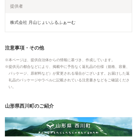
提供者
株式会社 月山じょいふるふぁーむ
注意事項・その他
本ページは、提供自治体からの情報に基づき、作成しています。
提供元の都合などにより、掲載中に予告なく返礼品の仕様（規格、容量、
パッケージ、原材料など）が変更される場合がございます。お届けした返
礼品のパッケージやラベルに記載されている注意書きなどをご確認くださ
い。
山形県西川町のご紹介