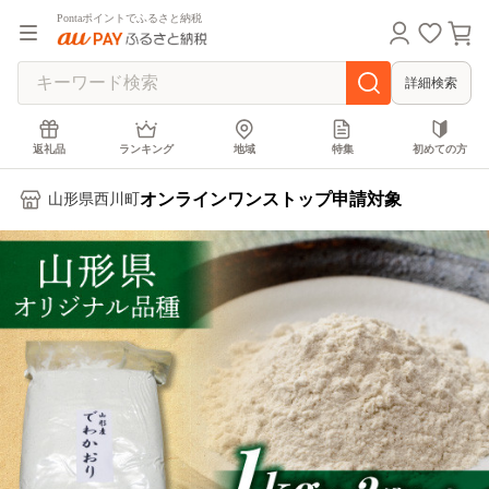
Pontaポイントでふるさと納税
詳細検索
返礼品
ランキング
地域
特集
初めての方
オンラインワンストップ申請対象
山形県西川町