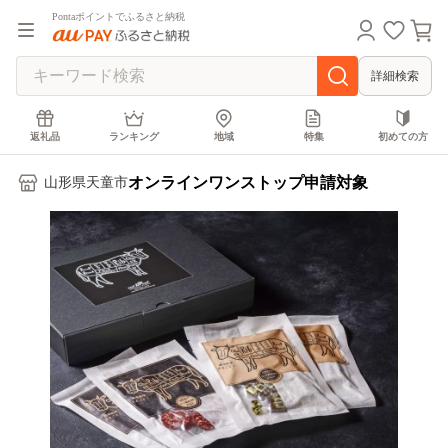
Pontaポイントでふるさと納税
詳細検索
返礼品
ランキング
地域
特集
初めての方
オンラインワンストップ申請対象
山形県天童市