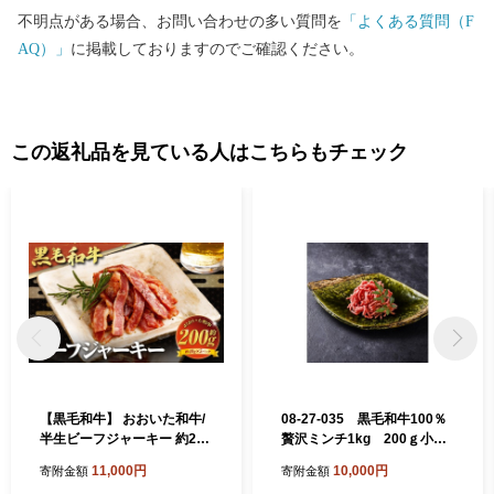
不明点がある場合、お問い合わせの多い質問を
「よくある質問（F
AQ）」
に掲載しておりますのでご確認ください。
この返礼品を見ている人はこちらもチェック
【黒毛和牛】 おおいた和牛/
08-27-035 黒毛和牛100％
半生ビーフジャーキー 約200
贅沢ミンチ1kg 200ｇ小分
g（約40g×5P）
けパック
11,000円
10,000円
寄附金額
寄附金額