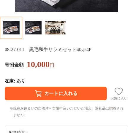
08-27-011 黒毛和牛サラミセット40g×4P
10,000
寄附金額
円
在庫: あり
お気に入り
現在お住まいの自治体へ寄附申込いただいた場合、返礼品は贈答され
ません。
配送時期：