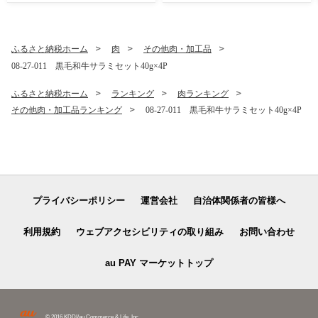
ふるさと納税ホーム
肉
その他肉・加工品
08-27-011 黒毛和牛サラミセット40g×4P
ふるさと納税ホーム
ランキング
肉ランキング
その他肉・加工品ランキング
08-27-011 黒毛和牛サラミセット40g×4P
プライバシーポリシー
運営会社
自治体関係者の皆様へ
利用規約
ウェブアクセシビリティの取り組み
お問い合わせ
au PAY マーケットトップ
© 2016 KDDI/au Commerce & Life, Inc.