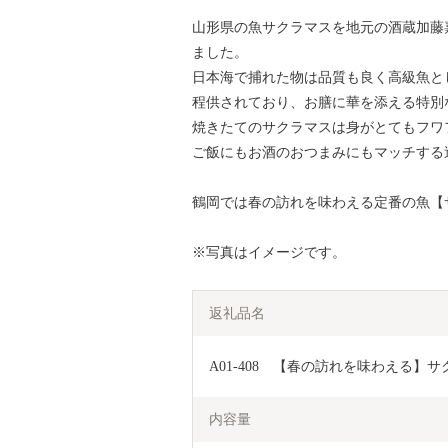
山形県の魚サクラマスを地元の酒蔵加藤
ました。
日本海で捕れた物は品質も良く高級魚と
程供されており、お膳に華を添える特別
焼きたてのサクラマスは身がとてもフワ
ご飯にもお酒のおつまみにもマッチする
鶴岡では春の訪れを味わえる定番の魚【
※写真はイメージです。
返礼品名
A01-408　【春の訪れを味わえる
内容量