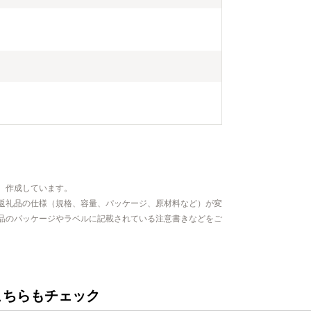
、作成しています。
返礼品の仕様（規格、容量、パッケージ、原材料など）が変
品のパッケージやラベルに記載されている注意書きなどをご
こちらもチェック