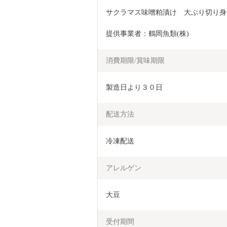
サクラマス味噌粕漬け　大ぶり切り身
提供事業者：鶴岡魚類(株)
消費期限/賞味期限
製造日より３０日
配送方法
冷凍配送
アレルゲン
大豆
受付期間