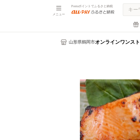
Pontaポイントでふるさと納税
メニュー
オンラインワンスト
山形県鶴岡市