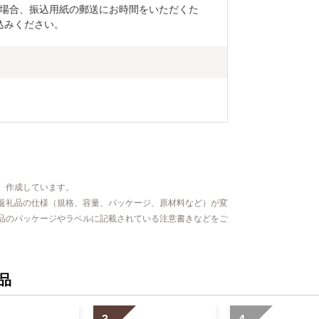
場合、振込用紙の郵送にお時間をいただくた
込みください。
、作成しています。
返礼品の仕様（規格、容量、パッケージ、原材料など）が変
品のパッケージやラベルに記載されている注意書きなどをご
品