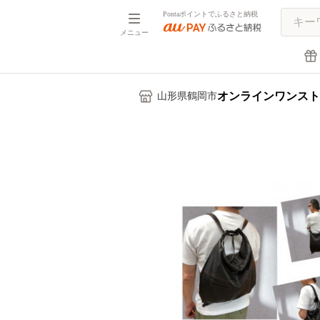
Pontaポイントでふるさと納税
メニュー
オンラインワンスト
山形県鶴岡市