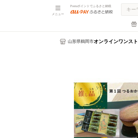
Pontaポイントでふるさと納税
メニュー
オンラインワンスト
山形県鶴岡市