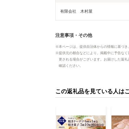
有限会社　木村屋
注意事項・その他
本ページは、提供自治体からの情報に基づき
提供元の都合などにより、掲載中に予告なく
更される場合がございます。お届けした返礼
確認ください。
この返礼品を見ている人は