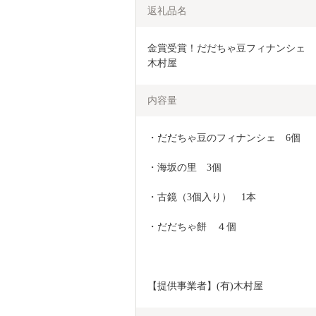
返礼品名
金賞受賞！だだちゃ豆フィナンシェ　お
木村屋
内容量
・だだちゃ豆のフィナンシェ　6個
・海坂の里　3個
・古鏡（3個入り）　1本
・だだちゃ餅　４個
【提供事業者】(有)木村屋