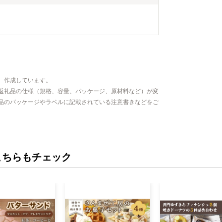
、作成しています。
返礼品の仕様（規格、容量、パッケージ、原材料など）が変
品のパッケージやラベルに記載されている注意書きなどをご
こちらもチェック