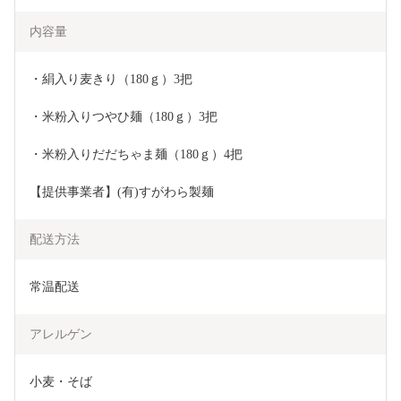
内容量
・絹入り麦きり（180ｇ）3把
・米粉入りつやひ麺（180ｇ）3把
・米粉入りだだちゃま麺（180ｇ）4把
【提供事業者】(有)すがわら製麺
配送方法
常温配送
アレルゲン
小麦・そば