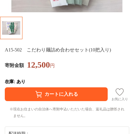
A15-502 こだわり麺詰め合わせセット(10把入り)
12,500
寄附金額
円
在庫: あり
お気に入り
現在お住まいの自治体へ寄附申込いただいた場合、返礼品は贈答され
ません。
配送時期：