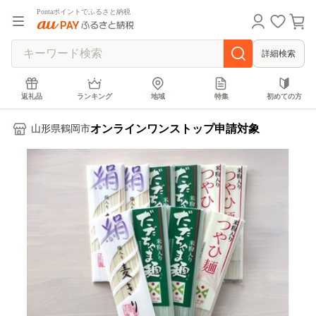
Pontaポイントでふるさと納税
詳細検索
返礼品
ランキング
地域
特集
初めての方
オンラインワンストップ申請対象
山形県鶴岡市