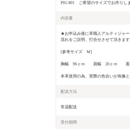
P01-801　ご希望のサイズでお作り
内容量
★お申込み後に革職人アルティジャー
流れをご説明、打合せさせて頂きます
[参考サイズ　Ｍ]
胸幅　96ｃｍ　　肩幅　20ｃｍ　　着
本革使用の為、実際の色合いが画像と
配送方法
常温配送
受付期間