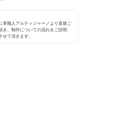
に革職人アルティジャーノより直接ご
頂き、制作についての流れをご説明、
させて頂きます。