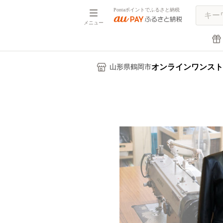
Pontaポイントでふるさと納税
メニュー
オンラインワンスト
山形県鶴岡市