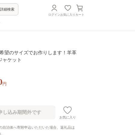
詳細検索
ログイン
お気に入り
カート
方
1 ご希望のサイズでお作りします！羊革
ジャケット
0
円
お気に入り
の自治体へ寄附申込いただいた場合、返礼品は
ん。