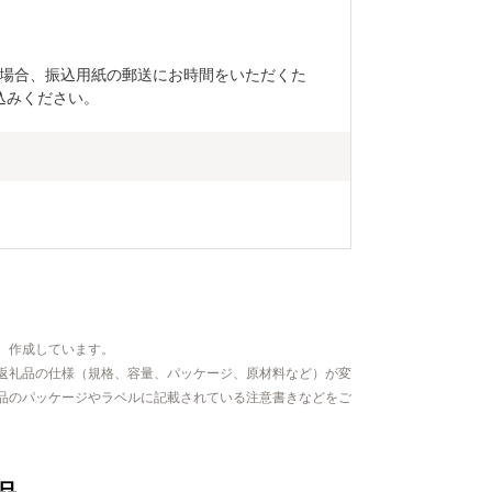


場合、振込用紙の郵送にお時間をいただくた
込みください。
、作成しています。
返礼品の仕様（規格、容量、パッケージ、原材料など）が変
品のパッケージやラベルに記載されている注意書きなどをご