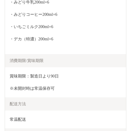
・みどり牛乳200ml×6
・みどりコーヒー200ml×6
・いちごミルク200ml×6
・デカ（特濃）200ml×6
消費期限/賞味期限
賞味期限：製造日より90日
※未開封時は常温保存可
配送方法
常温配送