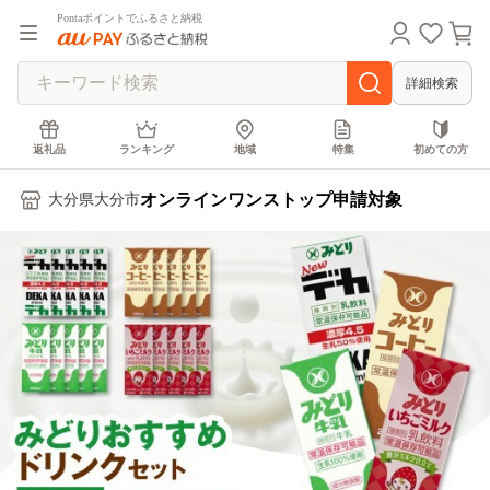
Pontaポイントでふるさと納税
詳細検索
返礼品
ランキング
地域
特集
初めての方
オンラインワンストップ申請対象
大分県大分市