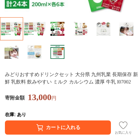
みどりおすすめドリンクセット 大分県 九州乳業 長期保存 新
鮮 乳飲料 飲みやすい ミルク カルシウム 濃厚 牛乳 I07002
13,000
寄附金額
円
在庫: あり
お気に入り