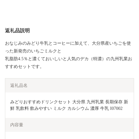
返礼品説明
おなじみのみどり牛乳とコーヒーに加えて、大分県産いちごを使
った新発売のいちごミルクと
乳脂肪4.5％と濃くておいしいと人気のデカ（特濃）の九州乳業お
すすめセットです。
返礼品名
みどりおすすめドリンクセット 大分県 九州乳業 長期保存 新
鮮 乳飲料 飲みやすい ミルク カルシウム 濃厚 牛乳 I07002
内容量