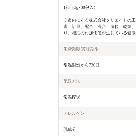
1箱（3g×30包入）
※市内にある株式会社クリエイトの工
査、計量、配合、混合、造粒、乾燥、
り、相応の付加価値が生じている健康
消費期限/賞味期限
常温製造から730日
配送方法
常温配送
アレルゲン
乳成分