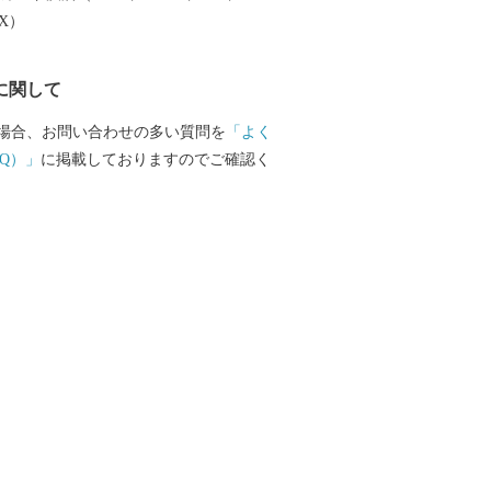
EX）
に関して
場合、お問い合わせの多い質問を
「よく
Q）」
に掲載しておりますのでご確認く