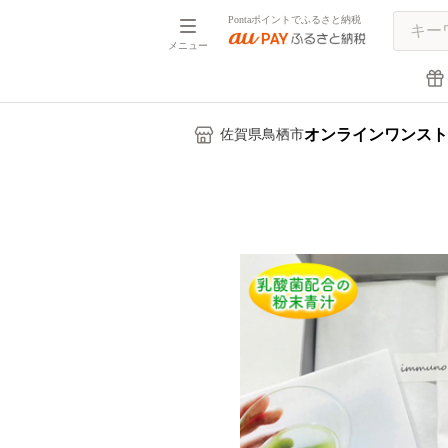
Pontaポイントでふるさと納税
メニュー
オンラインワンスト
佐賀県鳥栖市