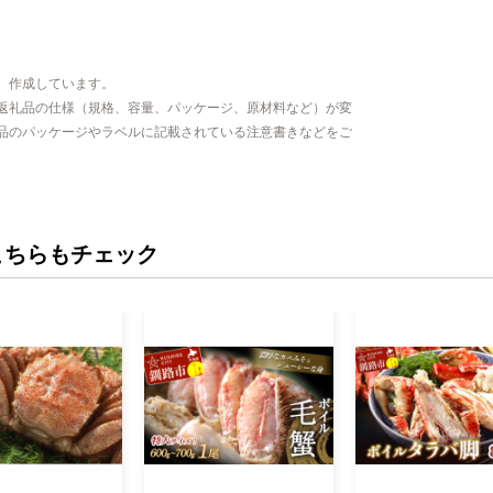
、作成しています。
返礼品の仕様（規格、容量、パッケージ、原材料など）が変
品のパッケージやラベルに記載されている注意書きなどをご
こちらもチェック