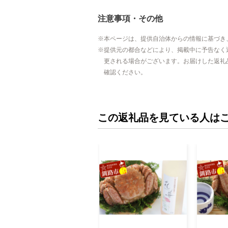
注意事項・その他
本ページは、提供自治体からの情報に基づき
提供元の都合などにより、掲載中に予告なく
更される場合がございます。お届けした返礼
確認ください。
この返礼品を見ている人は