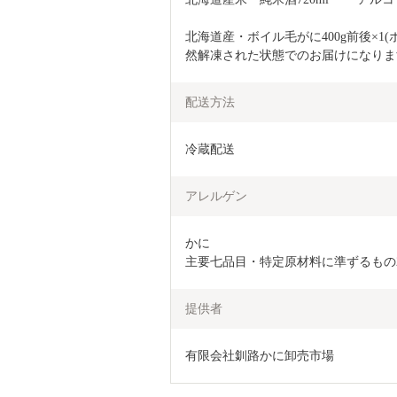
北海道産・ボイル毛がに400g前後×
然解凍された状態でのお届けになりま
配送方法
冷蔵配送
アレルゲン
かに

主要七品目・特定原材料に準ずるもの
提供者
有限会社釧路かに卸売市場