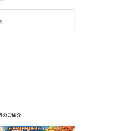
送
市のご紹介