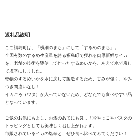
返礼品説明
ここ福島町は、「横綱のまち」にして「するめのまち」。
全国有数のするめ生産量を誇る福島町で獲れる肉厚新鮮なイカ
を、老舗の技術を駆使して作ったするめいかを、あえて水で戻し
て塩辛にしました。
乾物のするめいかを水に戻して製造するため、甘みが強く、やみ
つき間違いなし！
イカごろ（ワタ）が入っていないため、どなたでも食べやすい品
となっています。
ご飯のお供にもよし、お酒のあてにも良し！冷やっこやパスタの
トッピングとしても美味しく召し上がれます。
市販されているイカの塩辛と、ぜひ食べ比べてみてください！