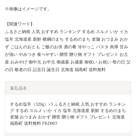
※画像はイメージです。
【関連ワード】
ふるさと納税 人気 おすすめ ランキング するめ スルメ いか イカ
塩辛 北海道産 新鮮 横綱のまち するめのまち 老舗 おつまみ おか
ず ごはんのおとも ご飯のお供 酒の肴 冷やっこ パスタ 肉厚 甘み
が強い やみつき 食べやすい 贈答 贈り物 ギフト プレゼント お土
産 おみやげ 御中元 お中元 御歳暮 お歳暮 御祝い お祝い 母の日 父
の日 敬老の日 記念日 誕生日 北海道 福島町 送料無料
返礼品名
するめ塩辛（320g）×3 ふるさと納税 人気 おすすめ ランキン
グ するめ スルメ いか イカ 塩辛 北海道産 新鮮 するめのまち 
老舗 おつまみ おかず 贈答 贈り物 ギフト プレゼント 北海道 
福島町 送料無料 FKD003