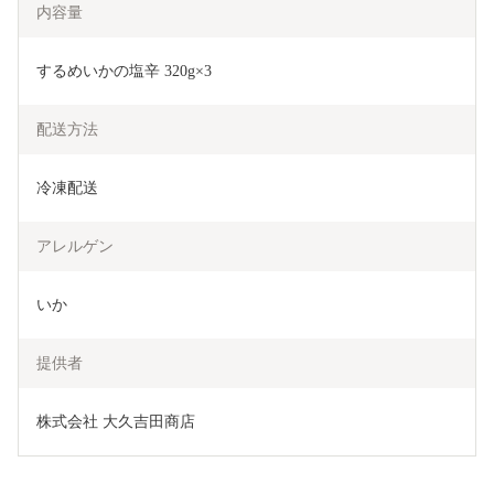
内容量
するめいかの塩辛 320g×3
配送方法
冷凍配送
アレルゲン
いか
提供者
株式会社 大久吉田商店