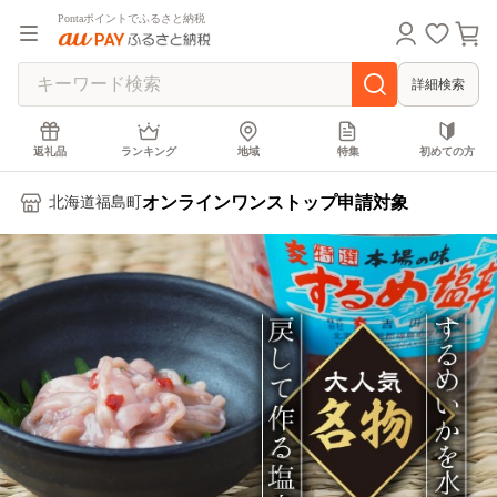
Pontaポイントでふるさと納税
詳細検索
返礼品
ランキング
地域
特集
初めての方
オンラインワンストップ申請対象
北海道福島町