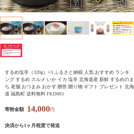
するめ塩辛（320g）×3 ふるさと納税 人気 おすすめ ランキ
ング するめ スルメ いか イカ 塩辛 北海道産 新鮮 するめのま
ち 老舗 おつまみ おかず 贈答 贈り物 ギフト プレゼント 北海
道 福島町 送料無料 FKD003
14,000
寄附金額
円
決済から1ヶ月程度で発送