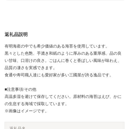
返礼品説明
有明海産の中でも希少価値のある海苔を使用しています。
黒々とした色艶、手漉き和紙のように厚みのある重厚感、品の良
い甘味、口溶けの良さ。ごはんに巻くと香ばしい風味が味わえ、
品質の凄さを実感できます。
食通や寿司職人達にも愛好家が多い三國屋が誇る逸品です。
■注意事項/その他
高温多湿を避けて保存してください。原材料の海苔はえび、かに
の生息する海域で採取しています。
※画像はイメージです。
返礼品名