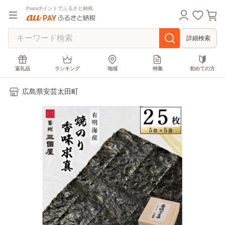
Pontaポイントでふるさと納税
詳細検索
返礼品
ランキング
地域
特集
初めての方
広島県安芸太田町