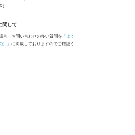
EX）
に関して
場合、お問い合わせの多い質問を
「よく
Q）」
に掲載しておりますのでご確認く