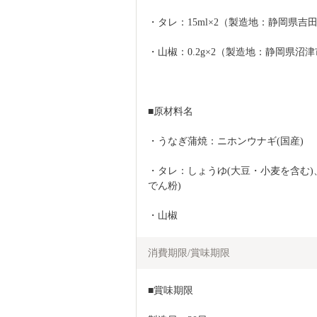
・タレ：15ml×2（製造地：静岡県吉
・山椒：0.2g×2（製造地：静岡県沼
■原材料名
・うなぎ蒲焼：ニホンウナギ(国産)
・タレ：しょうゆ(大豆・小麦を含む)
でん粉)
・山椒
消費期限/賞味期限
■賞味期限