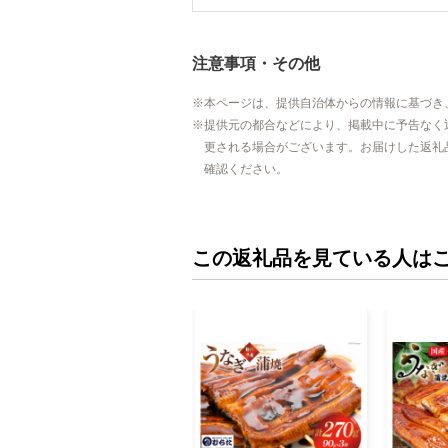
注意事項・その他
本ページは、提供自治体からの情報に基づき
提供元の都合などにより、掲載中に予告なく
更される場合がございます。お届けした返礼
確認ください。
この返礼品を見ている人は