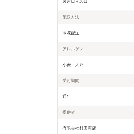
製造日＋30日
配送方法
冷凍配送
アレルゲン
小麦・大豆
受付期間
通年
提供者
有限会社村田商店