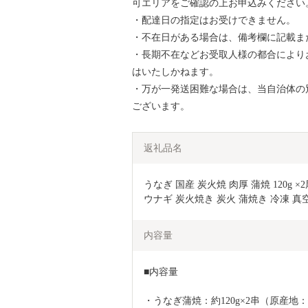
可エリアをご確認の上お申込みください
・配達日の指定はお受けできません。
・不在日がある場合は、備考欄に記載ま
・長期不在などお受取人様の都合により
はいたしかねます。
・万が一発送困難な場合は、当自治体の
ございます。
返礼品名
うなぎ 国産 炭火焼 肉厚 蒲焼 120g ×2尾
ウナギ 炭火焼き 炭火 蒲焼き 冷凍 
内容量
■内容量
・うなぎ蒲焼：約120g×2串（原産地