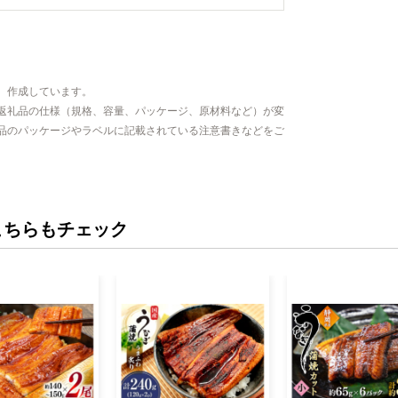
、作成しています。
返礼品の仕様（規格、容量、パッケージ、原材料など）が変
品のパッケージやラベルに記載されている注意書きなどをご
こちらもチェック