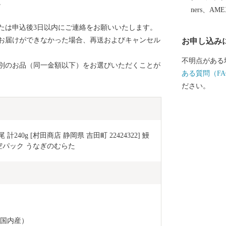
。
ners、AM
たは申込後3日以内にご連絡をお願いいたします。
お届けができなかった場合、再送およびキャンセル
お申し込み
不明点がある
別のお品（同一金額以下）をお選びいただくことが
ある質問（FA
ださい。
 計240g [村田商店 静岡県 吉田町 22424322] 鰻 
真空パック うなぎのむらた
：国内産）