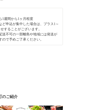
ら1週間から1ヶ月程度
など申込が集中した場合は、プラス1～
たせすることがございます。
配送不可の一部離島や地域には発送が
すので予めご了承ください。
町のご紹介