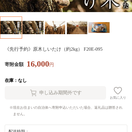
《先行予約》原木しいたけ（約2kg） F20E-095
16,000
寄附金額
円
在庫：なし
お気に入り
現在お住まいの自治体へ寄附申込いただいた場合、返礼品は贈答され
ません。
配送時期：