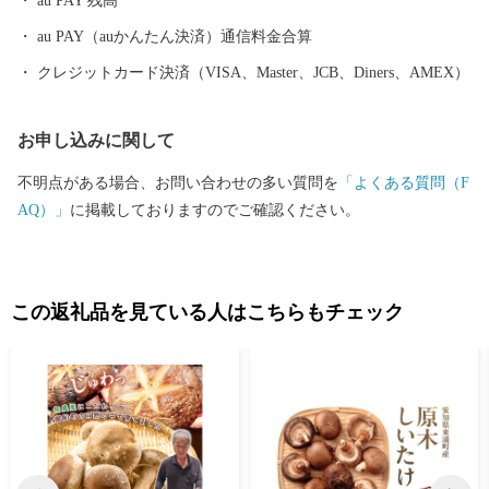
au PAY 残高
au PAY（auかんたん決済）通信料金合算
クレジットカード決済（VISA、Master、JCB、Diners、AMEX）
お申し込みに関して
不明点がある場合、お問い合わせの多い質問を
「よくある質問（F
AQ）」
に掲載しておりますのでご確認ください。
この返礼品を見ている人はこちらもチェック