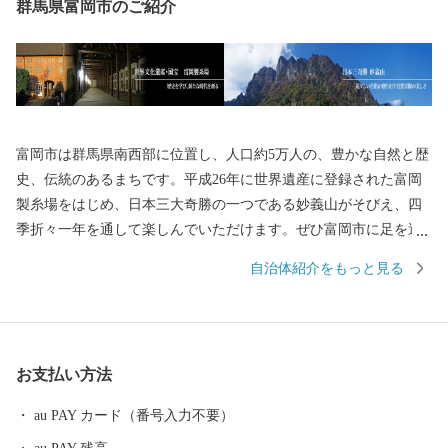
群馬県富岡市のご紹介
富岡市は群馬県南西部に位置し、人口約5万人の、豊かな自然と歴
史、伝統のあるまちです。平成26年に世界遺産に登録された富岡
製糸場をはじめ、日本三大奇勝の一つである妙義山がそびえ、四
季折々一年を通して楽しんでいただけます。ぜひ富岡市に足を運
んでいただき、富岡市の魅力をご体感ください。
自治体紹介をもっと見る
お支払い方法
au PAY カード（番号入力不要）