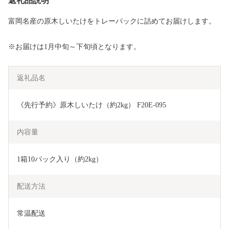
返礼品説明
富岡名産の原木しいたけをトレーパックに詰めてお届けします。
※お届けは1月中旬～下旬頃となります。
返礼品名
《先行予約》原木しいたけ（約2kg） F20E-095
内容量
1箱10パック入り（約2kg）
配送方法
常温配送