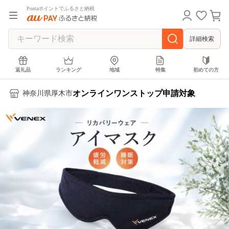
Pontaポイントでふるさと納税
詳細検索
返礼品
ランキング
地域
特集
初めての方
オンラインワンストップ申請対象
神奈川県厚木市