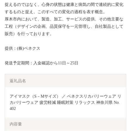
捉えるのではなく、心身の状態は健康と病気の間で連続的に変化
するものと捉え、このすべての変化の過程を表す概念。
厚木市内において、製造、加工、サービスの提供、その他主要な
工程（デザインの企画、品質保守を一元管理し、自社製品として
販売）を行っております。
提供：(株)ベネクス
発送予定期間：入金確認から11日～25日
返礼品名
アイマスク（S－Mサイズ） ／ ベネクスリカバリーウェア リ
カバリーウェア 疲労軽減 睡眠対策 リラックス 神奈川県 No.
402
内容量