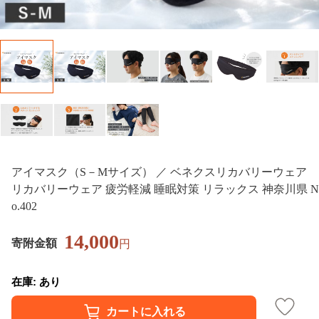
アイマスク（S－Mサイズ） ／ ベネクスリカバリーウェア
リカバリーウェア 疲労軽減 睡眠対策 リラックス 神奈川県 N
o.402
14,000
寄附金額
円
在庫: あり