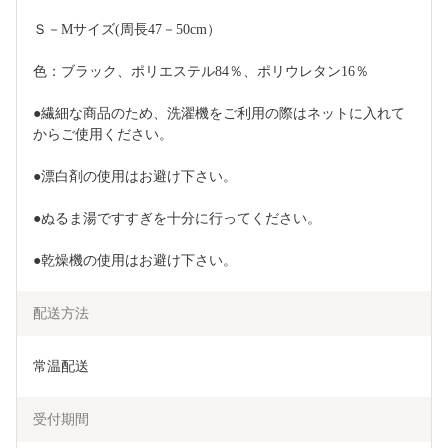
Ｓ－Mサイズ(周長47－50cm）
色：ブラック、ポリエステル84％、ポリウレタン16％
●繊細な商品のため、洗濯機をご利用の際はネットに入れて
からご使用ください。
●漂白剤の使用はお避け下さい。
●ぬるま湯ですすぎを十分に行ってください。
●乾燥機の使用はお避け下さい。
配送方法
常温配送
受付期間