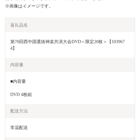
※画像はイメージです。
返礼品名
第70回西中国選抜神楽共演大会DVD＜限定20枚＞【103967
4】
内容量
■内容量
DVD 4枚組 
配送方法
常温配送