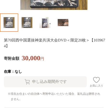
第70回西中国選抜神楽共演大会DVD＜限定20枚＞【103967
4】
30,000
寄附金額
円
在庫：なし
お気に入り
現在お住まいの自治体へ寄附申込いただいた場合、返礼品は贈答され
ません。