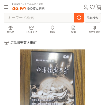
Pontaポイントでふるさと納税
詳細検索
返礼品
ランキング
地域
特集
初めての方
広島県安芸太田町