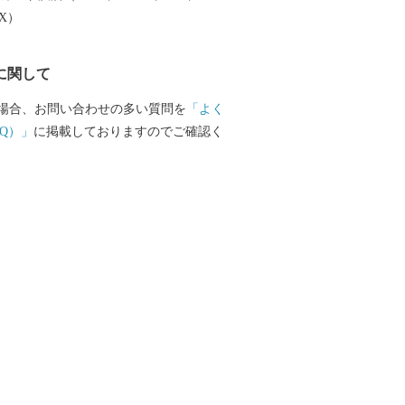
EX）
に関して
場合、お問い合わせの多い質問を
「よく
Q）」
に掲載しておりますのでご確認く