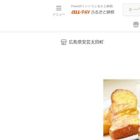
Pontaポイントでふるさと納税
メニュー
広島県安芸太田町