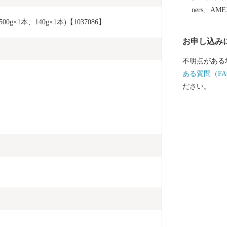
ners、AM
×1本、140g×1本)【1037086】
お申し込み
不明点がある
ある質問（FA
ださい。