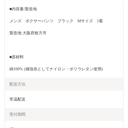
■内容量/製造地
メンズ　ボクサーパンツ　ブラック　Mサイズ　1着
製造地:大阪府枚方市
■原材料
綿100% (補強糸としてナイロン・ポリウレタン使用)
配送方法
常温配送
受付期間