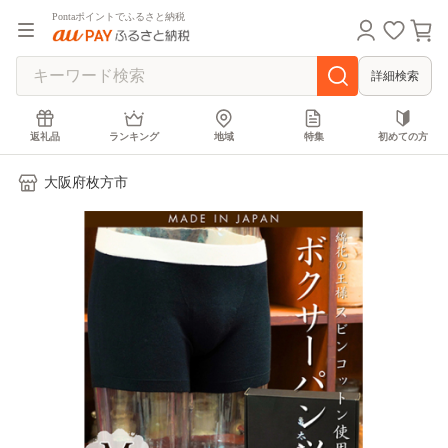
Pontaポイントでふるさと納税
詳細検索
返礼品
ランキング
地域
特集
初めての方
大阪府枚方市