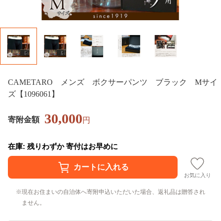
CAMETARO メンズ ボクサーパンツ ブラック Mサイ
ズ【1096061】
30,000
寄附金額
円
在庫: 残りわずか 寄付はお早めに
お気に入り
現在お住まいの自治体へ寄附申込いただいた場合、返礼品は贈答され
ません。