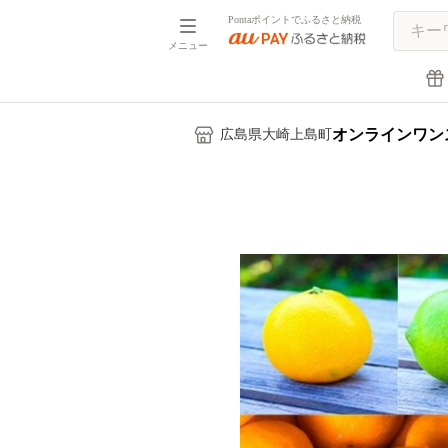
Pontaポイントでふるさと納税
メニュー
オンラインワン
広島県大崎上島町