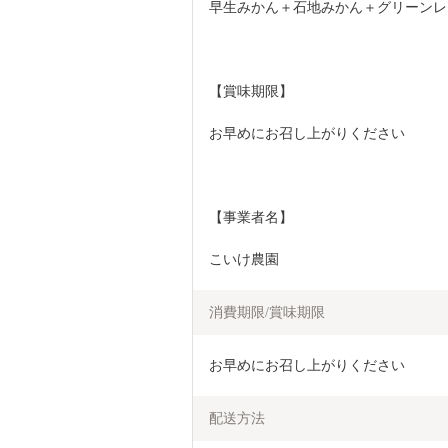
早生みかん＋石地みかん＋グリーンレモ
【賞味期限】
お早めにお召し上がりください
【事業者名】
こいけ農園
消費期限/賞味期限
お早めにお召し上がりください
配送方法