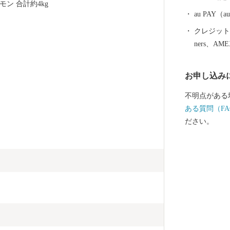
ャーが充実。
ン 合計約4kg
島に渡ったり
au PAY
合わせた海遊び
クレジットカ
峰山ウォーキ
ners、AM
乗りの超小型
使っての島内
お申し込み
ビティが多数そろってい
が育んだ「う
不明点がある
気候に恵まれ
ある質問（FA
ゴをはじめ、
ださい。
旨みが詰まっ
浴びた島生ま
然醸造の醤油
りなおいしい
められた「う
い思い出になってくれま
のイベント＆
の祭礼で、2