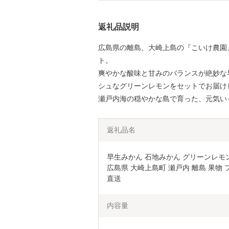
返礼品説明
広島県の離島、大崎上島の『こいけ農園
ト。
爽やかな酸味と甘みのバランスが絶妙な
シュなグリーンレモンをセットでお届け
瀬戸内海の穏やかな島で育った、元気い
返礼品名
早生みかん 石地みかん グリーンレモン 
広島県 大崎上島町 瀬戸内 離島 果物 
直送
内容量