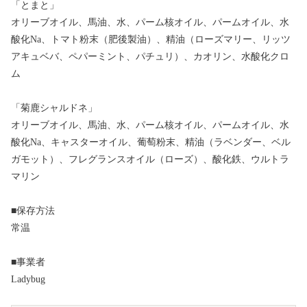
「とまと」
オリーブオイル、馬油、水、パーム核オイル、パームオイル、水
酸化Na、トマト粉末（肥後製油）、精油（ローズマリー、リッツ
アキュベバ、ペパーミント、パチュリ）、カオリン、水酸化クロ
ム
「菊鹿シャルドネ」
オリーブオイル、馬油、水、パーム核オイル、パームオイル、水
酸化Na、キャスターオイル、葡萄粉末、精油（ラベンダー、ベル
ガモット）、フレグランスオイル（ローズ）、酸化鉄、ウルトラ
マリン
■保存方法
常温
■事業者
Ladybug