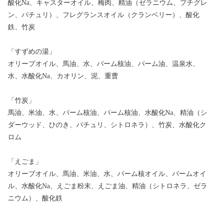
酸化Na、キャスターオイル、梅肉、精油（ゼラニウム、プチグレ
ン、パチュリ）、フレグランスオイル（クランベリー）、酸化
鉄、竹炭
「すずめの湯」
オリーブオイル、馬油、水、パーム核油、パーム油、温泉水、
水、水酸化Na、カオリン、泥、重曹
「竹炭」
馬油、米油、水、パーム核油、パーム核油、水酸化Na、精油（シ
ダーウッド、ひのき、パチュリ、シトロネラ）、竹炭、水酸化ク
ロム
「えごま」
オリーブオイル、馬油、米油、水、パーム核オイル、パームオイ
ル、水酸化Na、えごま粉末、えごま油、精油（シトロネラ、ゼラ
ニウム）、酸化鉄