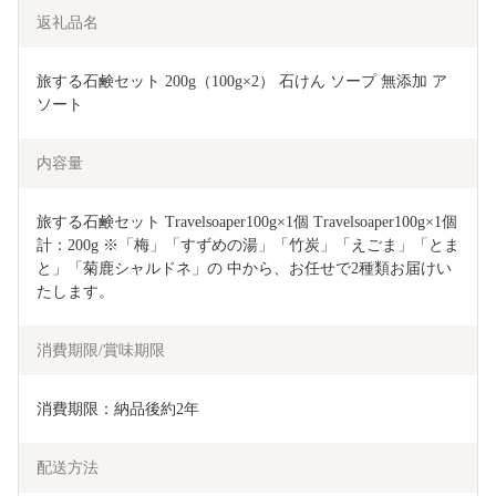
返礼品名
旅する石鹸セット 200g（100g×2） 石けん ソープ 無添加 ア
ソート
内容量
旅する石鹸セット Travelsoaper100g×1個 Travelsoaper100g×1個 
計：200g ※「梅」「すずめの湯」「竹炭」「えごま」「とま
と」「菊鹿シャルドネ」の 中から、お任せで2種類お届けい
たします。
消費期限/賞味期限
消費期限：納品後約2年
配送方法