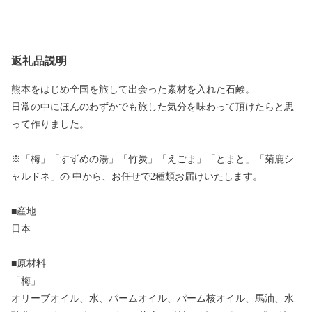
返礼品説明
熊本をはじめ全国を旅して出会った素材を入れた石鹸。
日常の中にほんのわずかでも旅した気分を味わって頂けたらと思
って作りました。
※「梅」「すずめの湯」「竹炭」「えごま」「とまと」「菊鹿シ
ャルドネ」の 中から、お任せで2種類お届けいたします。
■産地
日本
■原材料
「梅」
オリーブオイル、水、パームオイル、パーム核オイル、馬油、水