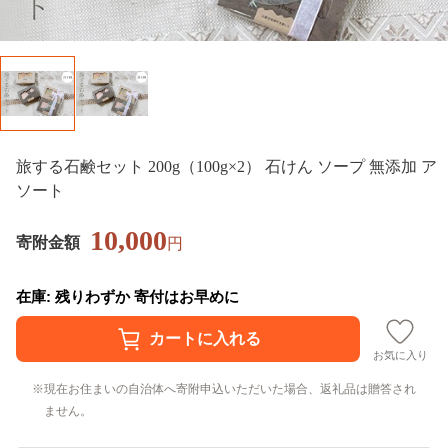
旅する石鹸セット 200g（100g×2） 石けん ソープ 無添加 ア
ソート
10,000
寄附金額
円
在庫: 残りわずか 寄付はお早めに
お気に入り
現在お住まいの自治体へ寄附申込いただいた場合、返礼品は贈答され
ません。